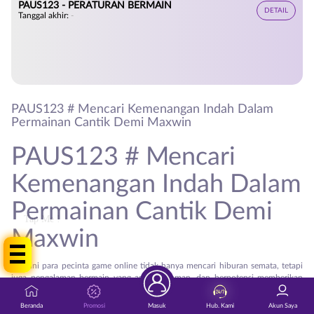
PAUS123 - PERATURAN BERMAIN
DETAIL
Tanggal akhir:
-
PAUS123 # Mencari Kemenangan Indah Dalam
Permainan Cantik Demi Maxwin
PAUS123 # Mencari
Kemenangan Indah Dalam
Permainan Cantik Demi
Tap Me !
Maxwin
Saat ini para pecinta game online tidak hanya mencari hiburan semata, tetapi
juga pengalaman bermain yang aman, nyaman, dan berpotensi memberikan
kemenangan maksimal. Salah satu nama yang semakin dikenal oleh banyak
pemain di Indonesia adalah PAUS123, sebuah platform game online yang
Beranda
Promosi
Masuk
Hub. Kami
Akun Saya
menawarkan berbagai pilihan permainan menarik dengan peluang kemenangan