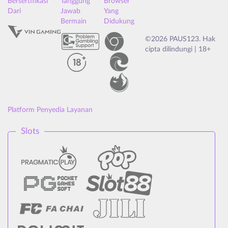
Bersertifikasi
Tanggung
Browser
Dari
Jawab
Yang
Bermain
Didukung
©2026 PAUS123. Hak
cipta dilindungi | 18+
Platform Penyedia Layanan
Slots