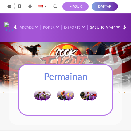
MASUK
DAFTAR
PR
 GAME
ARCADE
POKER
E-SPORTS
SABUNG AYAM
Permainan
i
i
i