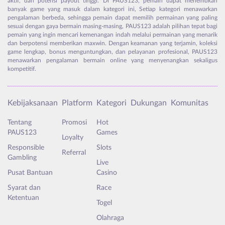
aktif, dan potensi payout tinggi. Di PAUS123, pemain dapat menemukan
banyak game yang masuk dalam kategori ini, Setiap kategori menawarkan
pengalaman berbeda, sehingga pemain dapat memilih permainan yang paling
sesuai dengan gaya bermain masing-masing, PAUS123 adalah pilihan tepat bagi
pemain yang ingin mencari kemenangan indah melalui permainan yang menarik
dan berpotensi memberikan maxwin. Dengan keamanan yang terjamin, koleksi
game lengkap, bonus menguntungkan, dan pelayanan profesional, PAUS123
menawarkan pengalaman bermain online yang menyenangkan sekaligus
kompetitif.
Kebijaksanaan
Platform
Kategori
Dukungan
Komunitas
Tentang
Promosi
Hot
PAUS123
Games
Loyalty
Responsible
Slots
Referral
Gambling
Live
Pusat Bantuan
Casino
Syarat dan
Race
Ketentuan
Togel
Olahraga