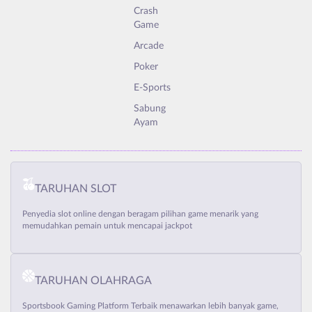
Crash
Game
Arcade
Poker
E-Sports
Sabung
Ayam
TARUHAN SLOT
Penyedia slot online dengan beragam pilihan game menarik yang
memudahkan pemain untuk mencapai jackpot
TARUHAN OLAHRAGA
Sportsbook Gaming Platform Terbaik menawarkan lebih banyak game,