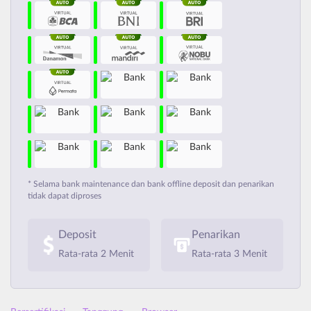
* Selama bank maintenance dan bank offline deposit dan penarikan
tidak dapat diproses
Deposit
Penarikan
Rata-rata 2 Menit
Rata-rata 3 Menit