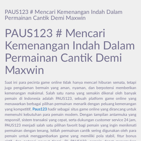
PAUS123 # Mencari Kemenangan Indah Dalam
Permainan Cantik Demi Maxwin
PAUS123 # Mencari
Kemenangan Indah Dalam
Permainan Cantik Demi
Maxwin
Saat ini para pecinta game online tidak hanya mencari hiburan semata, tetapi
juga pengalaman bermain yang aman, nyaman, dan berpotensi memberikan
kemenangan maksimal. Salah satu nama yang semakin dikenal oleh banyak
pemain di Indonesia adalah PAUS123, sebuah platform game online yang
menawarkan berbagai pilihan permainan menarik dengan peluang kemenangan
yang kompetitif,
Paus123
hadir sebagai situs game online yang dirancang untuk
memenuhi kebutuhan para pemain modern. Dengan tampilan antarmuka yang
responsif, sistem transaksi yang cepat, serta dukungan customer service 24 jam,
PAUS123 menjadi salah satu pilihan favorit bagi pemain yang ingin menikmati
permainan dengan tenang, Istilah permainan cantik sering digunakan oleh para
pemain untuk menggambarkan game yang memiliki pola stabil, fitur bonus