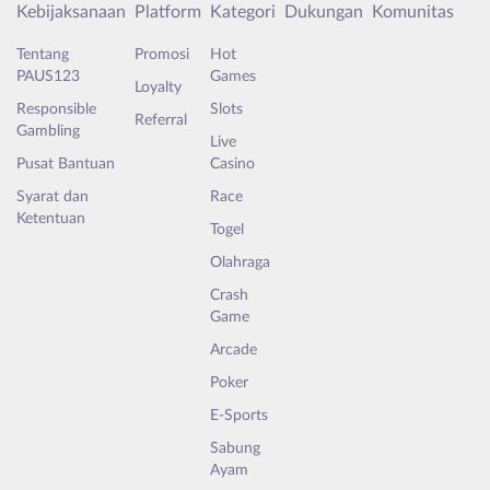
Kebijaksanaan
Platform
Kategori
Dukungan
Komunitas
Tentang
Promosi
Hot
PAUS123
Games
Loyalty
Responsible
Slots
Referral
Gambling
Live
Pusat Bantuan
Casino
Syarat dan
Race
Ketentuan
Togel
Olahraga
Crash
Game
Arcade
Poker
E-Sports
Sabung
Ayam