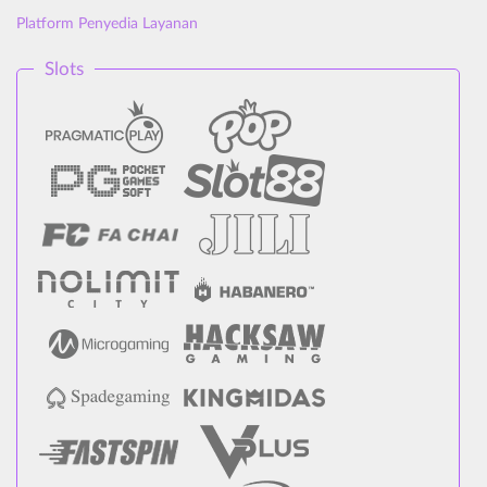
Platform Penyedia Layanan
Slots