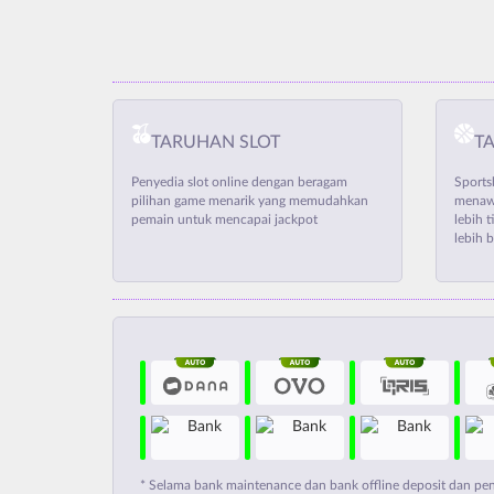
TARUHAN SLOT
T
Penyedia slot online dengan beragam
Sports
pilihan game menarik yang memudahkan
menawa
pemain untuk mencapai jackpot
lebih 
lebih 
* Selama bank maintenance dan bank offline deposit dan pen