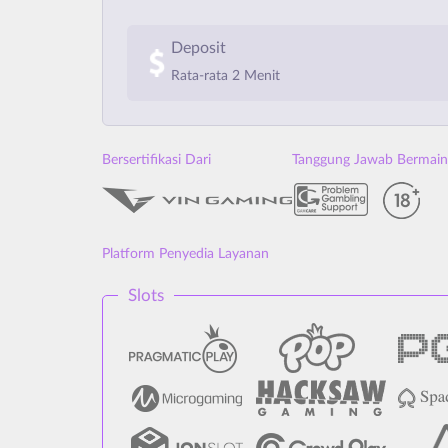
Deposit
Rata-rata 2 Menit
Bersertifikasi Dari
Tanggung Jawab Bermain
Platform Penyedia Layanan
Slots