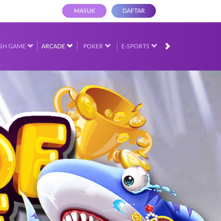
MASUK
DAFTAR
SH GAME
ARCADE
POKER
E-SPORTS
SABUNG AYAM