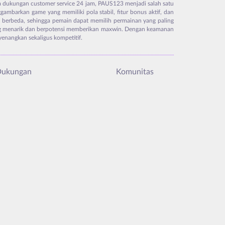
a dukungan customer service 24 jam, PAUS123 menjadi salah satu
ambarkan game yang memiliki pola stabil, fitur bonus aktif, dan
 berbeda, sehingga pemain dapat memilih permainan yang paling
ang menarik dan berpotensi memberikan maxwin. Dengan keamanan
nangkan sekaligus kompetitif.
ukungan
Komunitas