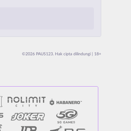
©2026 PAUS123. Hak cipta dilindungi | 18+