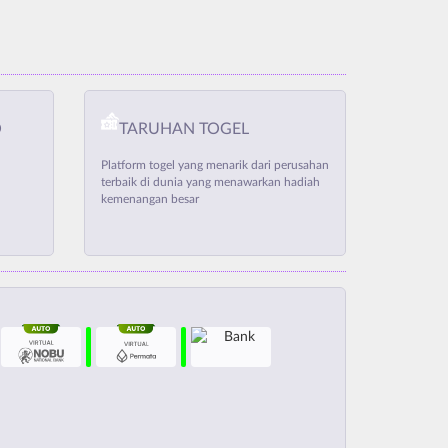
O
TARUHAN TOGEL
Platform togel yang menarik dari perusahan
terbaik di dunia yang menawarkan hadiah
kemenangan besar