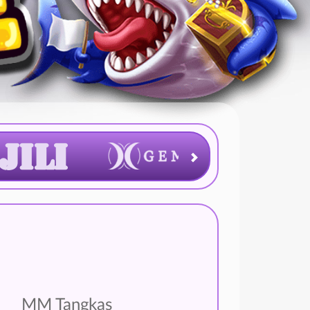
MM Tangkas