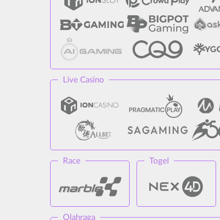
Live Casino
Race
Togel
Olahraga