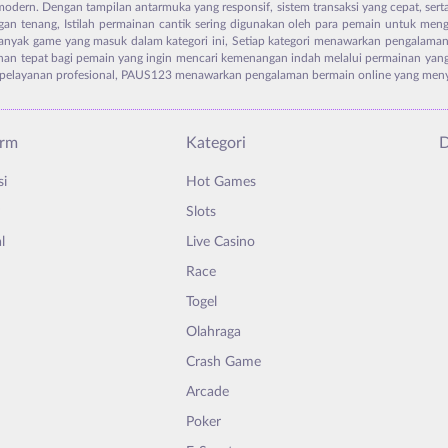
dern. Dengan tampilan antarmuka yang responsif, sistem transaksi yang cepat, sert
gan tenang, Istilah permainan cantik sering digunakan oleh para pemain untuk mengg
nyak game yang masuk dalam kategori ini, Setiap kategori menawarkan pengalaman
ihan tepat bagi pemain yang ingin mencari kemenangan indah melalui permainan y
 pelayanan profesional, PAUS123 menawarkan pengalaman bermain online yang menye
orm
Kategori
D
i
Hot Games
Slots
l
Live Casino
Race
Togel
Olahraga
Crash Game
Arcade
Poker