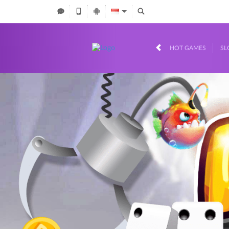
HOT GAMES
SL