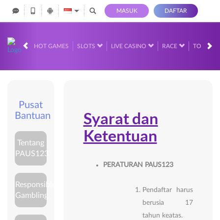
MASUK
DAFTAR
HOT GAMES
SLOTS
LIVE CASINO
RACE
TOGEL
Pusat
Syarat dan
Bantuan
Ketentuan
Tentang
PAUS123
PERATURAN PAUS123
Responsible
Pendaftar harus
Gambling
berusia 17
tahun keatas.