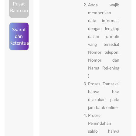
Pusat
Anda wajib
Bantuan
memberikan
data informasi
dengan lengkap
Syarat
dan
dalam formulir
Ketentuan
yang tersedia(
Nomor telepon,
Nomor dan
Nama Rekening
)
Proses Transaksi
hanya bisa
dilakukan pada
jam bank online.
Proses
Pemindahan
saldo hanya