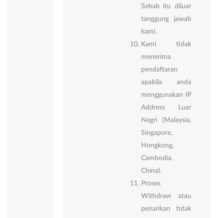
Sebab itu diluar
tanggung jawab
kami.
Kami tidak
menerima
pendaftaran
apabila anda
menggunakan IP
Address Luar
Negri (Malaysia,
Singapore,
Hongkong,
Cambodia,
China).
Proses
Withdraw atau
penarikan tidak