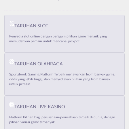
TARUHAN SLOT
Penyedia slot online dengan beragam pilihan game menarik yang
memudahkan pemain untuk mencapai jackpot
TARUHAN OLAHRAGA
Sportsbook Gaming Platform Terbaik menawarkan lebih banyak game,
odds yang lebih tinggi, dan menyediakan pilihan yang lebih banyak
untuk pemain.
TARUHAN LIVE KASINO
Platform Pilihan bagi perusahaan-perusahaan terbaik di dunia, dengan
pilihan variasi game terbanyak