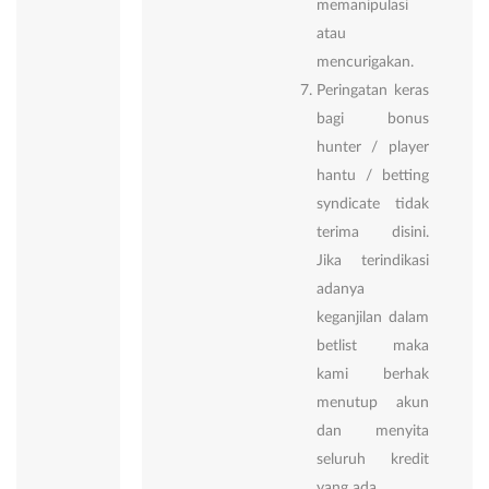
memanipulasi
atau
mencurigakan.
Peringatan keras
bagi bonus
hunter / player
hantu / betting
syndicate tidak
terima disini.
Jika terindikasi
adanya
keganjilan dalam
betlist maka
kami berhak
menutup akun
dan menyita
seluruh kredit
yang ada