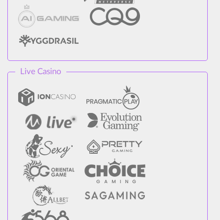
Live Casino