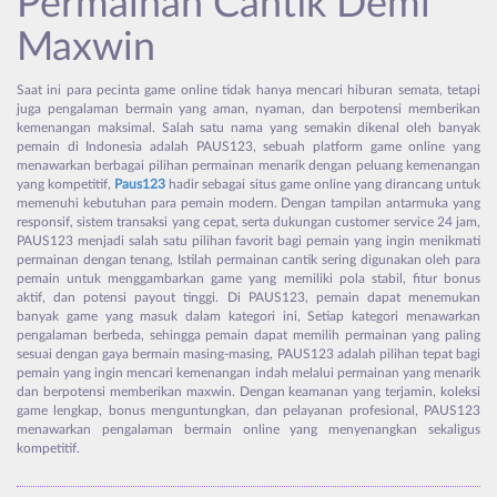
Permainan Cantik Demi
Maxwin
Saat ini para pecinta game online tidak hanya mencari hiburan semata, tetapi
juga pengalaman bermain yang aman, nyaman, dan berpotensi memberikan
kemenangan maksimal. Salah satu nama yang semakin dikenal oleh banyak
pemain di Indonesia adalah PAUS123, sebuah platform game online yang
menawarkan berbagai pilihan permainan menarik dengan peluang kemenangan
yang kompetitif,
Paus123
hadir sebagai situs game online yang dirancang untuk
memenuhi kebutuhan para pemain modern. Dengan tampilan antarmuka yang
responsif, sistem transaksi yang cepat, serta dukungan customer service 24 jam,
PAUS123 menjadi salah satu pilihan favorit bagi pemain yang ingin menikmati
permainan dengan tenang, Istilah permainan cantik sering digunakan oleh para
pemain untuk menggambarkan game yang memiliki pola stabil, fitur bonus
aktif, dan potensi payout tinggi. Di PAUS123, pemain dapat menemukan
banyak game yang masuk dalam kategori ini, Setiap kategori menawarkan
pengalaman berbeda, sehingga pemain dapat memilih permainan yang paling
sesuai dengan gaya bermain masing-masing, PAUS123 adalah pilihan tepat bagi
pemain yang ingin mencari kemenangan indah melalui permainan yang menarik
dan berpotensi memberikan maxwin. Dengan keamanan yang terjamin, koleksi
game lengkap, bonus menguntungkan, dan pelayanan profesional, PAUS123
menawarkan pengalaman bermain online yang menyenangkan sekaligus
kompetitif.