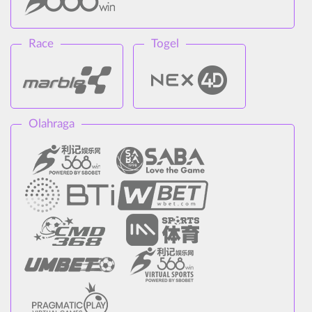
Race
Togel
Olahraga