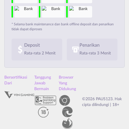
* Selama bank maintenance dan bank offline deposit dan penarikan
tidak dapat diproses
Deposit
Penarikan
Rata-rata 2 Menit
Rata-rata 3 Menit
Bersertifikasi
Tanggung
Browser
Dari
Jawab
Yang
Bermain
Didukung
©2026 PAUS123. Hak
cipta dilindungi | 18+