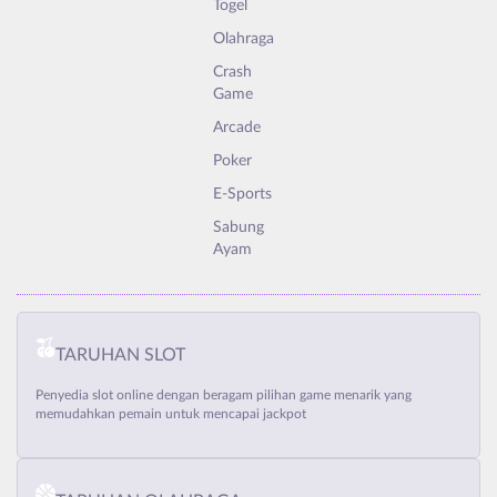
Togel
Olahraga
Crash
Game
Arcade
Poker
E-Sports
Sabung
Ayam
TARUHAN SLOT
Penyedia slot online dengan beragam pilihan game menarik yang
memudahkan pemain untuk mencapai jackpot