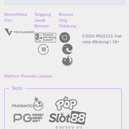
Bersertifikasi
Tanggung
Browser
Dari
Jawab
Yang
Bermain
Didukung
©2026 PAUS123. Hak
cipta dilindungi | 18+
Platform Penyedia Layanan
Slots