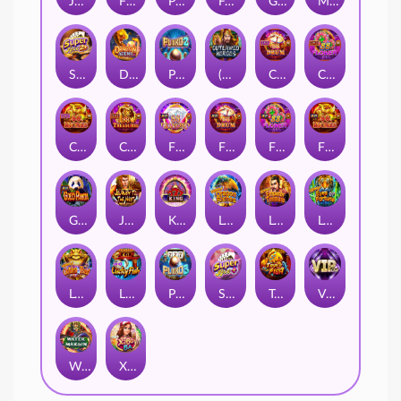
JiXiangRuYi(H5)
F-88Treasures(H5)
PINE OF PLINKO 2
FA DA CAI(H5)
G-BloomingRiches
MANEKI NEKO(H5)
Super Ace2+
Dragon Arena
Plinko2
(H5)Outlawed Heroes
C-88Drum(H5)
C-88Flower(H5)
C-88Riches(H5)
C-88Treasures(H5)
F-88Diamond(H5)
F-88Drum(H5)
F-88Flower(H5)
F-88Riches(H5)
Gold Panda(H5)
JourneyToTheWest
King-777
L-DragonRiches
L-EmperorTreasure
L-EyesOfFortune
L-GoldenToad
LuckyFish
Plinko3
Super Ace+
Triple Fish(H5)
VIP Club
Water Margin(H5)
XiBoBA