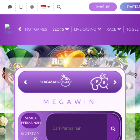
MASUK
DAFTA
IDR
12,668,724,
HOT GAMES
SLOTS
LIVE CASINO
RACE
TOGEL
MEGAWIN
SEMUA
PERMAINAN
SLOTS
TOP
20