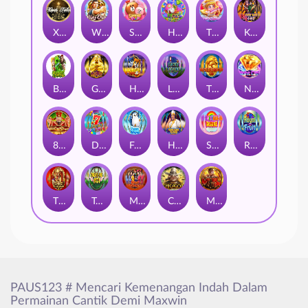
Xmas Tales
Wing Chun
Sweet POP
Hot Pinatas
The Cupids
Kickin' Kash
Beanstalk
GENIE
Hungry Cats
Lucky Legend
The Dragon Brings Wealth
Night City
888 Cai Shen
Diamond Fruit
Frozen World
Hong Kong Flavor
Sweet 666 Deluxe
Royal Fruit
The Dragon Brings Wealth 2
Treasure Koi
Mega Winner
Chicago II
Muay Thai
PAUS123 # Mencari Kemenangan Indah Dalam
Permainan Cantik Demi Maxwin