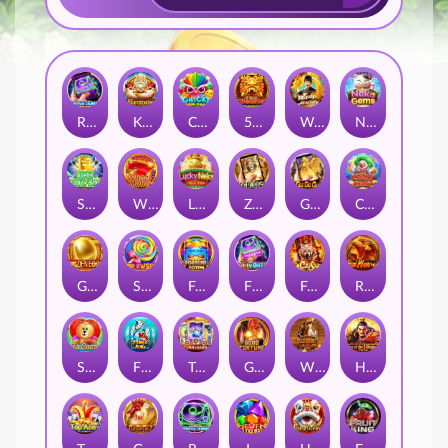
Rave Jump Mobile
Kronos
Chicky Parm Parm
5 God beasts
Watah Master Turbo
Neko Gems
Super Power Bank
Wheel Money
Lucky Neko New Year
Zeus M
Gu Gu Gu M
Crazy Crazy
Golden Eggs
So Sweet
Fortune Totem
Fly Out
Fa Cai Shen M
Red Phoenix
Six Gacha
Fishing King
Turn & Earn
Good Fortune M
WILD BOUNTY 2
Hero of the 3 Kingdoms - Cao Cao