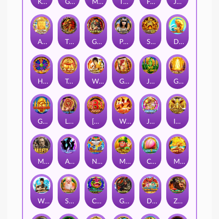
King Kong Shake
Gold Stealer
Myeong-ryang
Thor 2
Fortune Dragon
Jump Higher Mobile
Apsaras
The Beast War
God of War M
Pharaoh's Gold
Super5
Dragon Koi
Hot Spin
Treasure House
Watah Master 2
Gu Gu Gu 2 M
Jin Bi Hui Huang
Greek Gods
Golden Dragon Club
Lucky Bats M
[888]
Won Won Won
Jump High 2
Invincible Elephant
Mafia
All Wilds
Ninja Raccoon
Mr. Miser
Cricket Fever
Money Tree
Watah Master
Shou-Xin
Chameleon
God of War
Dollar Bomb
ZhongKui