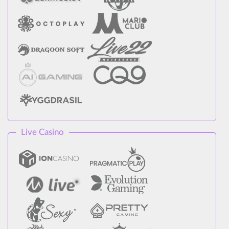
Live Casino