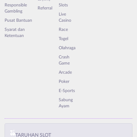
Responsible
Slots
Referral
Gambling
Live
Pusat Bantuan
Casino
Syarat dan
Race
Ketentuan
Togel
Olahraga
Crash
Game
Arcade
Poker
E-Sports
Sabung
Ayam
TARUHAN SLOT