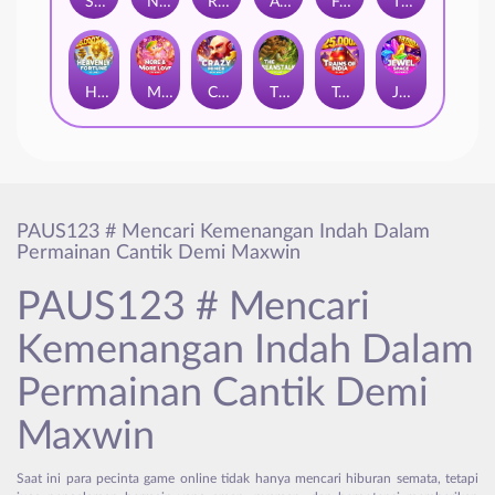
Spirit of Nine Tails
Nezha And The Dragon Emperor
Ragnar's Conquest
Amon Ra's Relic
Four Scholars
Three Kingdoms Slot
Heavenly Fortune
More & More Love
Crazy Miner
The Beanstalk
Trains of India
Jewel Space
PAUS123 # Mencari Kemenangan Indah Dalam
Permainan Cantik Demi Maxwin
PAUS123 # Mencari
Kemenangan Indah Dalam
Permainan Cantik Demi
Maxwin
Saat ini para pecinta game online tidak hanya mencari hiburan semata, tetapi