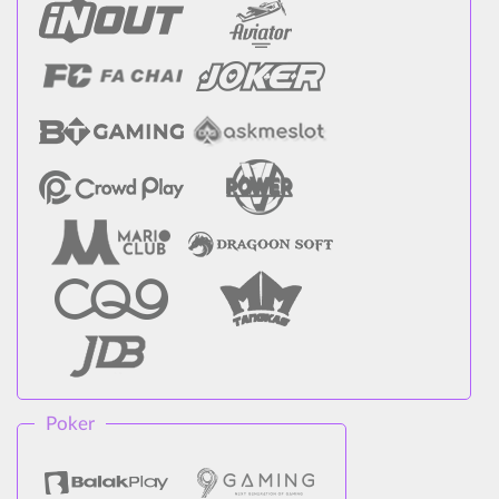
Poker