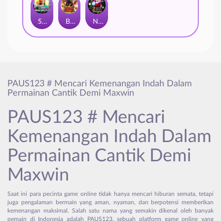
Squid Game 2: Mukunghwa
Buffalo Rush HIGHROLLER
Nexus Gift Delight
PAUS123 # Mencari Kemenangan Indah Dalam
Permainan Cantik Demi Maxwin
PAUS123 # Mencari
Kemenangan Indah Dalam
Permainan Cantik Demi
Maxwin
Saat ini para pecinta game online tidak hanya mencari hiburan semata, tetapi
juga pengalaman bermain yang aman, nyaman, dan berpotensi memberikan
kemenangan maksimal. Salah satu nama yang semakin dikenal oleh banyak
pemain di Indonesia adalah PAUS123, sebuah platform game online yang