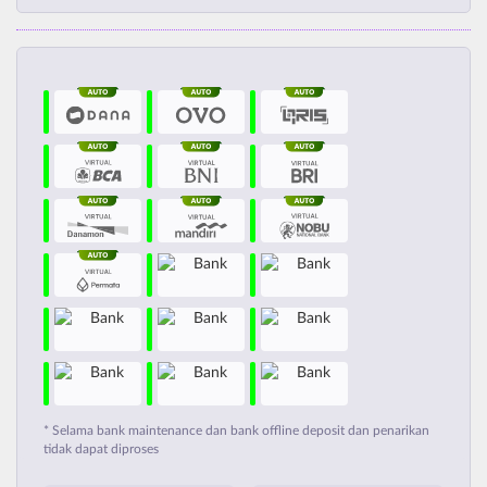
* Selama bank maintenance dan bank offline deposit dan penarikan
tidak dapat diproses