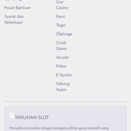
Live
Pusat Bantuan
Casino
Syarat dan
Race
Ketentuan
Togel
Olahraga
Crash
Game
Arcade
Poker
E-Sports
Sabung
Ayam
TARUHAN SLOT
Penyedia slot online dengan beragam pilihan game menarik yang