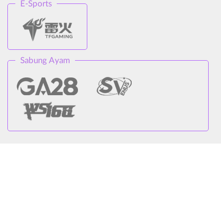
E-Sports
Sabung Ayam