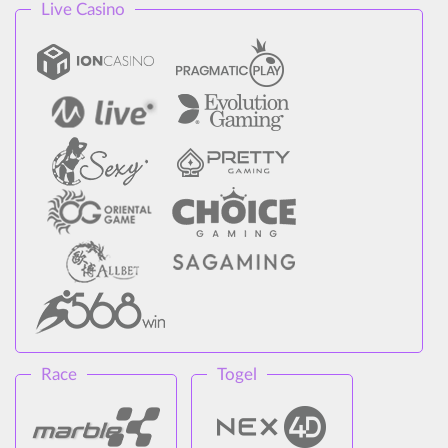
Live Casino
Race
Togel