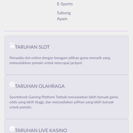
E-Sports
Sabung
Ayam
TARUHAN SLOT
Penyedia slot online dengan beragam pilihan game menarik yang
memudahkan pemain untuk mencapai jackpot
TARUHAN OLAHRAGA
Sportsbook Gaming Platform Terbaik menawarkan lebih banyak game,
odds yang lebih tinggi, dan menyediakan pilihan yang lebih banyak
untuk pemain.
TARUHAN LIVE KASINO