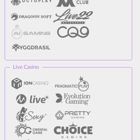
Live Casino