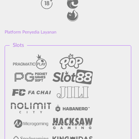
Platform Penyedia Layanan
Slots