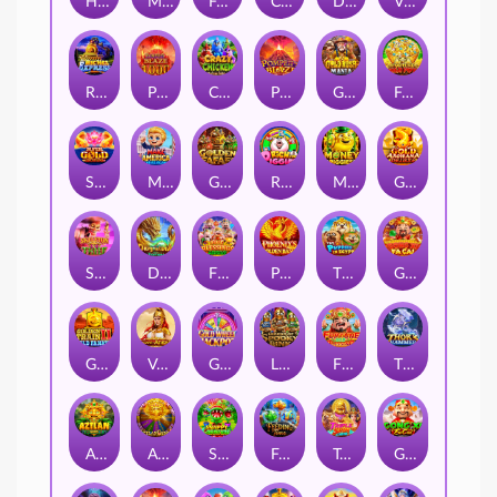
Huffin’ And Puffin’ Ultra Wheel
MUMMY'S CURSE
Fuyu Phoenix
Crown of Olympus
Dragon Link Collection
VEGAS CASH LINK
Riches Express
Pompeii’s Blaze 1000
Crazy Chicken
Pompeil Blaze
Gold Rush Mania
Fortune Gold Pots
Super Gold Arowana
Make America Great Again
GOLDEN FAFAFA
RICH PIGGIES WORLD
Money Piggies
GOLD AROWANA
Skeleton Thief
Dragon Link Fortune
FIVE BLESSINGS ARRIVE
Phoenix's Golden Basin
THE PUPPIES IN EGYPT
GONG XI FA CAI
GOLDEN TRAIN 2
Valiant of Athena
Gold Wheel Jackpot
LEGEND OF SPOOKY LINK
FORTUNE GOD BLESSING
Thor's Hammer
Aztlan Gems
AZTLAN GEMS2
SNAPPY CARNIVAL
Feeding Time
Triple Spin Xtreme
GONG XI FA CAI