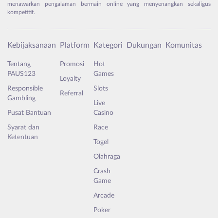
menawarkan pengalaman bermain online yang menyenangkan sekaligus
kompetitif.
Kebijaksanaan
Platform
Kategori
Dukungan
Komunitas
Tentang
Promosi
Hot
PAUS123
Games
Loyalty
Responsible
Slots
Referral
Gambling
Live
Pusat Bantuan
Casino
Syarat dan
Race
Ketentuan
Togel
Olahraga
Crash
Game
Arcade
Poker