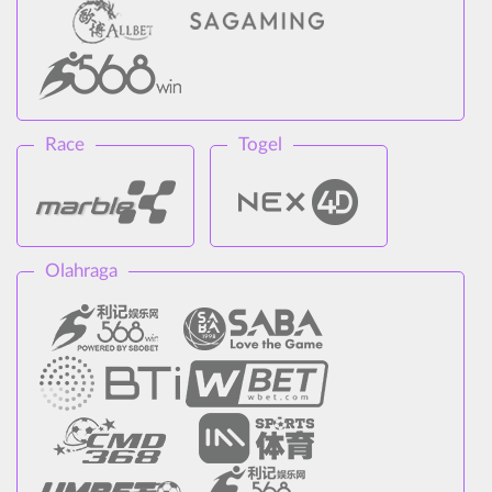
Race
Togel
Olahraga