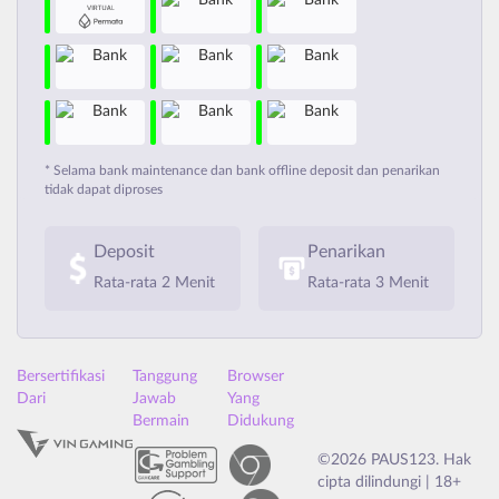
* Selama bank maintenance dan bank offline deposit dan penarikan
tidak dapat diproses
Deposit
Penarikan
Rata-rata 2 Menit
Rata-rata 3 Menit
Bersertifikasi
Tanggung
Browser
Dari
Jawab
Yang
Bermain
Didukung
©2026 PAUS123. Hak
cipta dilindungi | 18+