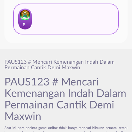
Bagua
PAUS123 # Mencari Kemenangan Indah Dalam
Permainan Cantik Demi Maxwin
PAUS123 # Mencari
Kemenangan Indah Dalam
Permainan Cantik Demi
Maxwin
Saat ini para pecinta game online tidak hanya mencari hiburan semata, tetapi