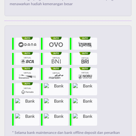
menawarkan hadiah kemenangan besar
* Selama bank maintenance dan bank offline deposit dan penarikan