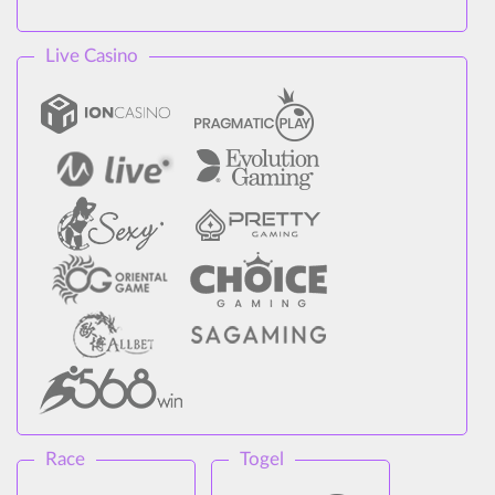
Live Casino
Race
Togel