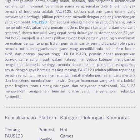
juga pengalaman bermain yang aman, nyaman, dan berpotensi memberikan
kemenangan maksimal. Salah satu nama yang semakin dikenal oleh banyak
pemain di Indonesia adalah PAUS123, sebuah platform game online yang
menawarkan berbagai pilihan permainan menarik dengan peluang kemenangan
yang kompetitif,
Paus123
hadir sebagai situs game online yang dirancang untuk
memenuhi kebutuhan para pemain modern. Dengan tampilan antarmuka yang
responsif, sistem transaksi yang cepat, serta dukungan customer service 24 jam,
PAUS123 menjadi salah satu pilihan favorit bagi pemain yang ingin menikmati
permainan dengan tenang, Istilah permainan cantik sering digunakan oleh para
pemain untuk menggambarkan game yang memiliki pola stabil, fitur bonus
aktif, dan potensi payout tinggi. Di PAUS123, pemain dapat menemukan
banyak game yang masuk dalam kategori ini, Setiap kategori menawarkan
pengalaman berbeda, sehingga pemain dapat memilih permainan yang paling
sesuai dengan gaya bermain masing-masing, PAUS123 adalah pilihan tepat bagi
pemain yang ingin mencari kemenangan indah melalui permainan yang menarik
dan berpotensi memberikan maxwin. Dengan keamanan yang terjamin, koleksi
game lengkap, bonus menguntungkan, dan pelayanan profesional, PAUS123
menawarkan pengalaman bermain online yang menyenangkan sekaligus
kompetitif.
Kebijaksanaan
Platform
Kategori
Dukungan
Komunitas
Tentang
Promosi
Hot
PAUS123
Games
Loyalty