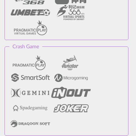
Crash Game