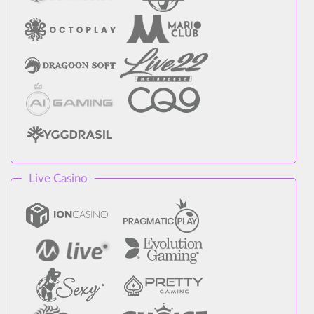
Live Casino