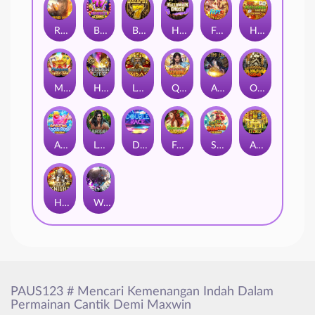
Rhino King
Bonanza Coins
Big Sevens Jackpot
Halloween Ghost
Fury Fighters
Hit Mahjong Wins
Mahjong Super Wins
Hidden City
Legacy of Midas
Quests of Olympus
Astro Luck
Olympus Legend
Amazing Soda Rush
Legend of Tarzan
Double Race
Fantastic Faries
Santa in the Summer
Ancient Stones
Holy Knight
Wolf Begins
PAUS123 # Mencari Kemenangan Indah Dalam
Permainan Cantik Demi Maxwin