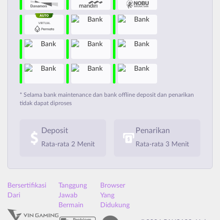
* Selama bank maintenance dan bank offline deposit dan penarikan
tidak dapat diproses
Deposit
Penarikan
Rata-rata 2 Menit
Rata-rata 3 Menit
Bersertifikasi
Tanggung
Browser
Dari
Jawab
Yang
Bermain
Didukung