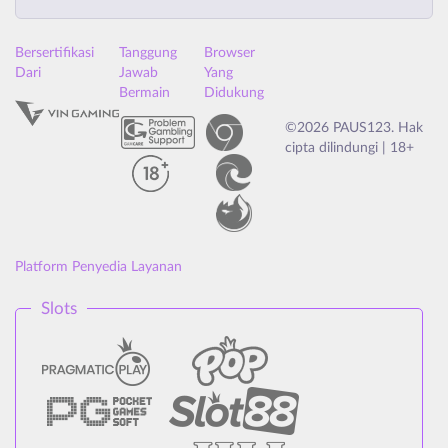
Bersertifikasi
Tanggung
Browser
Dari
Jawab
Yang
Bermain
Didukung
©2026 PAUS123. Hak
cipta dilindungi | 18+
Platform Penyedia Layanan
Slots