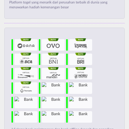
Platform togel yang menarik dari perusahan terbaik di dunia yang
menawarkan hadiah kemenangan besar