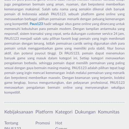
juga pengalaman bermain yang aman, nyaman, dan berpotensi memberikan
kemenangan maksimal. Salah satu nama yang semakin dikenal oleh banyak
pemain di Indonesia adalah PAUS123, sebuah platform game online yang
menawarkan berbagai pilihan permainan menarik dengan peluang kemenangan
yang kompetitif,
Paus123
hadir sebagai situs game online yang dirancang untuk
memenuhi kebutuhan para pemain modern. Dengan tampilan antarmuka yang
responsif, sistem transaksi yang cepat, serta dukungan customer service 24 jam,
PAUS123 menjadi salah satu pilihan favorit bagi pemain yang ingin menikmati
permainan dengan tenang, Istilah permainan cantik sering digunakan oleh para
pemain untuk menggambarkan game yang memiliki pola stabil, fitur bonus
aktif, dan potensi payout tinggi. Di PAUS123, pemain dapat menemukan
banyak game yang masuk dalam kategori ini, Setiap kategori menawarkan
pengalaman berbeda, sehingga pemain dapat memilih permainan yang paling
sesuai dengan gaya bermain masing-masing, PAUS123 adalah pilihan tepat bagi
pemain yang ingin mencari kemenangan indah melalui permainan yang menarik
dan berpotensi memberikan maxwin. Dengan keamanan yang terjamin, koleksi
game lengkap, bonus menguntungkan, dan pelayanan profesional, PAUS123
menawarkan pengalaman bermain online yang menyenangkan sekaligus
kompetitif.
Kebijaksanaan
Platform
Kategori
Dukungan
Komunitas
Tentang
Promosi
Hot