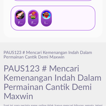
FlyX
FlyX Cash Turbo
Incredible Balloon Machine
PAUS123 # Mencari Kemenangan Indah Dalam
Permainan Cantik Demi Maxwin
PAUS123 # Mencari
Kemenangan Indah Dalam
Permainan Cantik Demi
Maxwin
Saat ini para pecinta game online tidak hanya mencari hiburan semata, tetapi