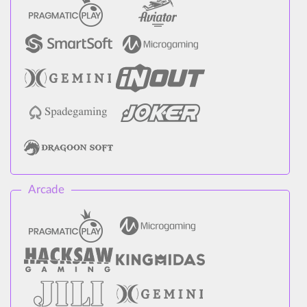
Arcade