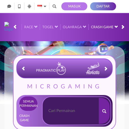
MASUK
DAFTAR
VE CASINO
RACE
TOGEL
OLAHRAGA
CRASH GAME
AR
MICROGAMING
SEMUA
PERMAINAN
CRASH
GAME