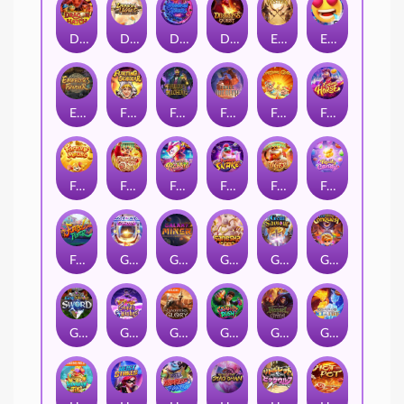
Dragon Hatch
Dragon Legend
Dragon Tiger Luck
Dragon's Treasure Quest
Egypt's Book of Mystery
Emoji Riches
Emperors Favour
Flirting Scholar
Forbidden Alchemy
Forge of Wealth
Fortune Gods
Fortune Horse
Fortune Mouse
Fortune Ox
Fortune Rabbit
Fortune Snake
Fortune Tiger
Fruity Candy
Futebol Fever
Galactic Gems
Galaxy Miner
Ganesha Gold
Gem Saviour
Gem Saviour Conquest
Gem Saviour Sword
Genie's 3 Wishes
Gladiator's Glory
Graffiti Rush
Grimms' Bounty: Hansel & Gretel
Guardians of Ice and Fire