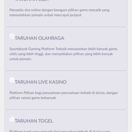
Penyedia slot online dengan beragam pilihan game menarik yang
memudahkan pemain untuk mencapai jackpot
TARUHAN OLAHRAGA
Sportsbook Gaming Platform Terbaik menawarkan lebih banyak game,
odds yang lebih tinggi, dan menyediakan pilihan yang lebih banyak
untuk pemain.
TARUHAN LIVE KASINO
Platform Pilihan bagi perusahaan-perusahaan terbaik di dunia, dengan
pilihan variasi game terbanyak
TARUHAN TOGEL
Platform togel yang menarik dari perusahan terbaik di dunia yang