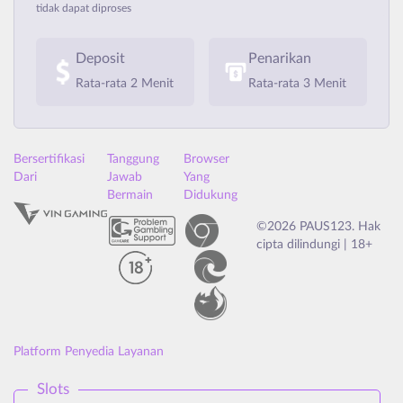
tidak dapat diproses
Deposit
Penarikan
Rata-rata 2 Menit
Rata-rata 3 Menit
Bersertifikasi
Tanggung
Browser
Dari
Jawab
Yang
Bermain
Didukung
©2026 PAUS123. Hak
cipta dilindungi | 18+
Platform Penyedia Layanan
Slots