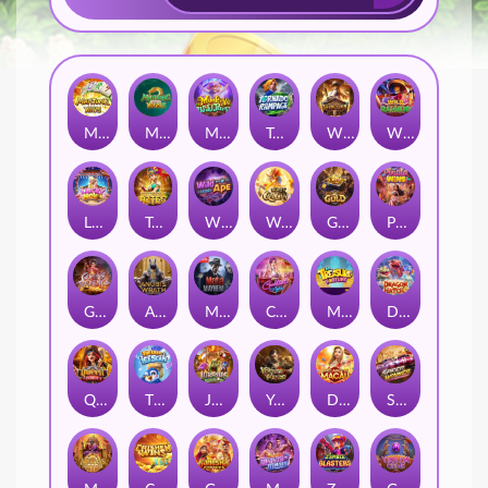
Mahjong Ways
Mahjong Ways 2
Monkeys Wild Party
Tornado Rampage
Wild Bounty Showdown
Wild Bandito
Lucky Neko
Treasures of Aztec
Wild Ape #3258
Ways of the Qilin
Gemstones Gold
Pinata Wins
Geisha's Revenge
Anubis Wrath
Mafia Mayhem
Cocktail Nights
Mr. Treasure’s Fortune
Dragon Hatch 2
Queen of Bounty
The Great Icescape
Jurassic Kingdom
Yakuza Honor
Dreams of Macau
Speed Winner