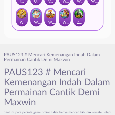
Tsar Treasures
Ultimate Striker
Vampire's Charm
Werewolf's Hunt
Wild Coaster
Wild Fireworks
Wild Heist Cashout
Win Win Fish Prawn Crab
Win Win Won
Wings of Iguazu
Zombie Outbreak
PAUS123 # Mencari Kemenangan Indah Dalam
Permainan Cantik Demi Maxwin
PAUS123 # Mencari
Kemenangan Indah Dalam
Permainan Cantik Demi
Maxwin
Saat ini para pecinta game online tidak hanya mencari hiburan semata, tetapi