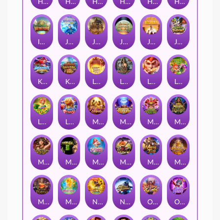
Hawaiian Tiki
Heist Stakes
Hip Hop Panda
Honey Trap of Diao Chan
Hood vs Wolf
Hotpot
Incan Wonders
Jack Frost's Winter
Jack the Giant Hunter
Jewels of Prosperity
Journey to the Wealth
Jungle Delight
Knockout Riches
Kraken Gold Rush
Legend of Hou Yi
Legend of Perseus
Legendary Monkey King
Leprechaun Riches
Lucky Clover Riches
Lucky Piggy
Majestic Empire
Majestic Treasures
Mask Carnival
Mayan Destiny
Medusa
Medusa 2
Mermaid Riches
Mr. Hallow-Win
Muay Thai Champion
Museum Wonders
Mystic Potion
Mystical Spirits
Ninja Raccoon Frenzy
Ninja vs Samurai
Oishi Delights
Opera Dynasty