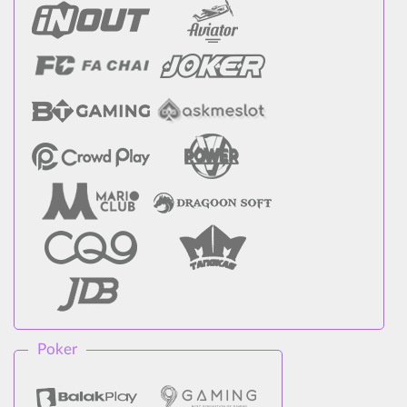
Poker