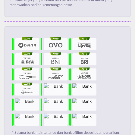
menawarkan hadiah kemenangan besar
* Selama bank maintenance dan bank offline deposit dan penarikan