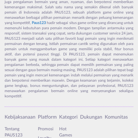
juga pengalaman bermain yang aman, nyaman, dan berpotensi memberikan
kemenangan maksimal. Salah satu nama yang semakin dikenal oleh banyak
pemain di Indonesia adalah PAUS123, sebuah platform game online yang
menawarkan berbagai pilihan permainan menarik dengan peluang kemenangan
yang kompetitif,
Paus123
hadir sebagai situs game online yang dirancang untuk
memenuhi kebutuhan para pemain modern. Dengan tampilan antarmuka yang
responsif, sistem transaksi yang cepat, serta dukungan customer service 24 jam,
PAUS123 menjadi salah satu pilihan favorit bagi pemain yang ingin menikmati
permainan dengan tenang, Istilah permainan cantik sering digunakan oleh para
pemain untuk menggambarkan game yang memiliki pola stabil, fitur bonus
aktif, dan potensi payout tinggi. Di PAUS123, pemain dapat menemukan
banyak game yang masuk dalam kategori ini, Setiap kategori menawarkan
pengalaman berbeda, sehingga pemain dapat memilih permainan yang paling
sesuai dengan gaya bermain masing-masing, PAUS123 adalah pilihan tepat bagi
pemain yang ingin mencari kemenangan indah melalui permainan yang menarik
dan berpotensi memberikan maxwin. Dengan keamanan yang terjamin, koleksi
game lengkap, bonus menguntungkan, dan pelayanan profesional, PAUS123
menawarkan pengalaman bermain online yang menyenangkan sekaligus
kompetitif.
Kebijaksanaan
Platform
Kategori
Dukungan
Komunitas
Tentang
Promosi
Hot
PAUS123
Games