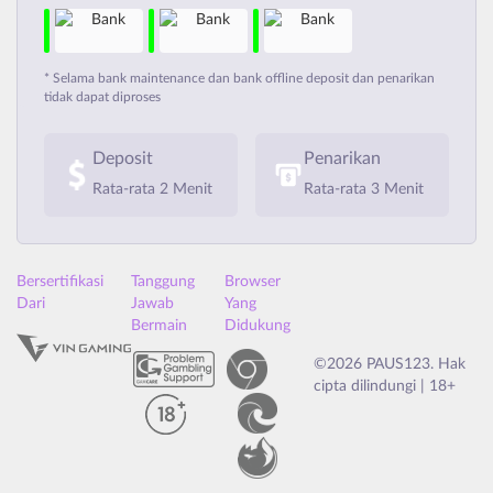
* Selama bank maintenance dan bank offline deposit dan penarikan
tidak dapat diproses
Deposit
Penarikan
Rata-rata 2 Menit
Rata-rata 3 Menit
Bersertifikasi
Tanggung
Browser
Dari
Jawab
Yang
Bermain
Didukung
©2026 PAUS123. Hak
cipta dilindungi | 18+