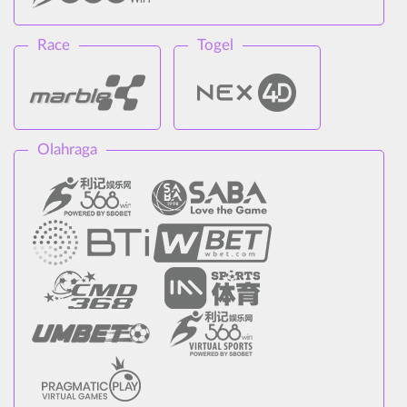
Race
Togel
Olahraga