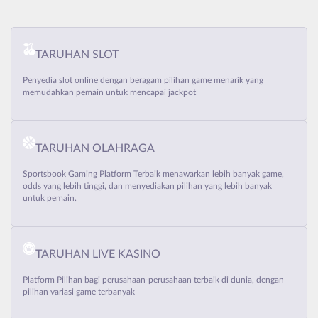
TARUHAN SLOT
Penyedia slot online dengan beragam pilihan game menarik yang
memudahkan pemain untuk mencapai jackpot
TARUHAN OLAHRAGA
Sportsbook Gaming Platform Terbaik menawarkan lebih banyak game,
odds yang lebih tinggi, dan menyediakan pilihan yang lebih banyak
untuk pemain.
TARUHAN LIVE KASINO
Platform Pilihan bagi perusahaan-perusahaan terbaik di dunia, dengan
pilihan variasi game terbanyak