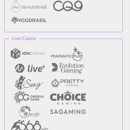
Live Casino