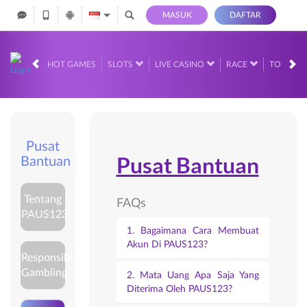
MASUK
DAFTAR
HOT GAMES
SLOTS
LIVE CASINO
RACE
TOGEL
Pusat
Pusat Bantuan
Bantuan
Tentang
FAQs
PAUS123
1. Bagaimana Cara Membuat
Akun Di PAUS123?
Responsible
Gambling
2. Mata Uang Apa Saja Yang
Diterima Oleh PAUS123?