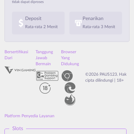
tidak dapat diproses
Deposit
Penarikan
Rata-rata 2 Menit
Rata-rata 3 Menit
Bersertifikasi
Tanggung
Browser
Dari
Jawab
Yang
Bermain
Didukung
©2026 PAUS123. Hak
cipta dilindungi | 18+
Platform Penyedia Layanan
Slots