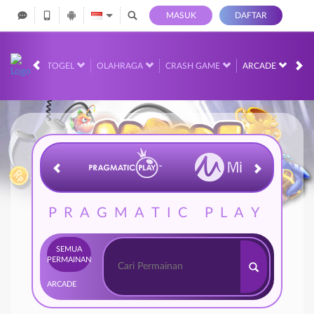
MASUK
DAFTAR
RACE
TOGEL
OLAHRAGA
CRASH GAME
ARCADE
PO
PRAGMATIC PLAY
SEMUA
PERMAINAN
ARCADE