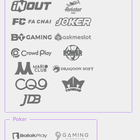
Poker