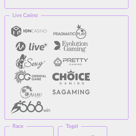
Live Casino
Race
Togel