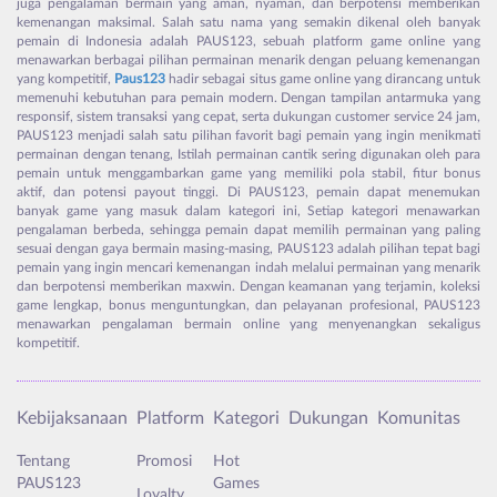
juga pengalaman bermain yang aman, nyaman, dan berpotensi memberikan
kemenangan maksimal. Salah satu nama yang semakin dikenal oleh banyak
pemain di Indonesia adalah PAUS123, sebuah platform game online yang
menawarkan berbagai pilihan permainan menarik dengan peluang kemenangan
yang kompetitif,
Paus123
hadir sebagai situs game online yang dirancang untuk
memenuhi kebutuhan para pemain modern. Dengan tampilan antarmuka yang
responsif, sistem transaksi yang cepat, serta dukungan customer service 24 jam,
PAUS123 menjadi salah satu pilihan favorit bagi pemain yang ingin menikmati
permainan dengan tenang, Istilah permainan cantik sering digunakan oleh para
pemain untuk menggambarkan game yang memiliki pola stabil, fitur bonus
aktif, dan potensi payout tinggi. Di PAUS123, pemain dapat menemukan
banyak game yang masuk dalam kategori ini, Setiap kategori menawarkan
pengalaman berbeda, sehingga pemain dapat memilih permainan yang paling
sesuai dengan gaya bermain masing-masing, PAUS123 adalah pilihan tepat bagi
pemain yang ingin mencari kemenangan indah melalui permainan yang menarik
dan berpotensi memberikan maxwin. Dengan keamanan yang terjamin, koleksi
game lengkap, bonus menguntungkan, dan pelayanan profesional, PAUS123
menawarkan pengalaman bermain online yang menyenangkan sekaligus
kompetitif.
Kebijaksanaan
Platform
Kategori
Dukungan
Komunitas
Tentang
Promosi
Hot
PAUS123
Games
Loyalty