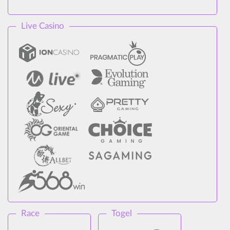
Live Casino
Race
Togel