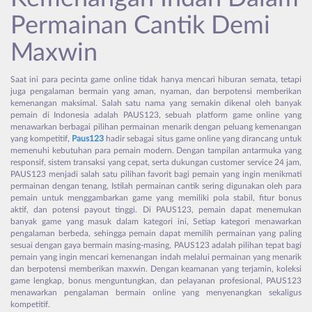
Permainan Cantik Demi
Maxwin
Saat ini para pecinta game online tidak hanya mencari hiburan semata, tetapi
juga pengalaman bermain yang aman, nyaman, dan berpotensi memberikan
kemenangan maksimal. Salah satu nama yang semakin dikenal oleh banyak
pemain di Indonesia adalah PAUS123, sebuah platform game online yang
menawarkan berbagai pilihan permainan menarik dengan peluang kemenangan
yang kompetitif,
Paus123
hadir sebagai situs game online yang dirancang untuk
memenuhi kebutuhan para pemain modern. Dengan tampilan antarmuka yang
responsif, sistem transaksi yang cepat, serta dukungan customer service 24 jam,
PAUS123 menjadi salah satu pilihan favorit bagi pemain yang ingin menikmati
permainan dengan tenang, Istilah permainan cantik sering digunakan oleh para
pemain untuk menggambarkan game yang memiliki pola stabil, fitur bonus
aktif, dan potensi payout tinggi. Di PAUS123, pemain dapat menemukan
banyak game yang masuk dalam kategori ini, Setiap kategori menawarkan
pengalaman berbeda, sehingga pemain dapat memilih permainan yang paling
sesuai dengan gaya bermain masing-masing, PAUS123 adalah pilihan tepat bagi
pemain yang ingin mencari kemenangan indah melalui permainan yang menarik
dan berpotensi memberikan maxwin. Dengan keamanan yang terjamin, koleksi
game lengkap, bonus menguntungkan, dan pelayanan profesional, PAUS123
menawarkan pengalaman bermain online yang menyenangkan sekaligus
kompetitif.