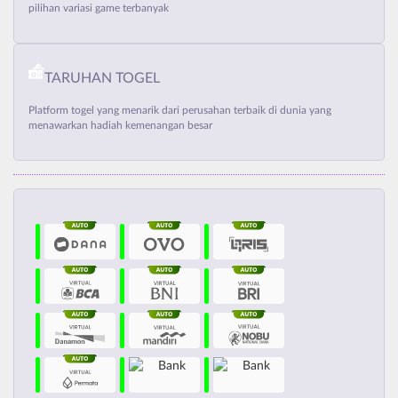
pilihan variasi game terbanyak
TARUHAN TOGEL
Platform togel yang menarik dari perusahan terbaik di dunia yang
menawarkan hadiah kemenangan besar