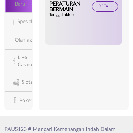
Baru
PERATURAN
DETAIL
BERMAIN
Tanggal akhir:
-
Spesial
Olahraga
Live
Casino
Slots
Poker
PAUS123 # Mencari Kemenangan Indah Dalam