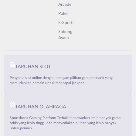
Arcade
Poker
E-Sports
Sabung
Ayam
TARUHAN SLOT
Penyedia slot online dengan beragam pilihan game menarik yang
memudahkan pemain untuk mencapai jackpot
TARUHAN OLAHRAGA
Sportsbook Gaming Platform Terbaik menawarkan lebih banyak game,
odds yang lebih tinggi, dan menyediakan pilihan yang lebih banyak
untuk pemain.