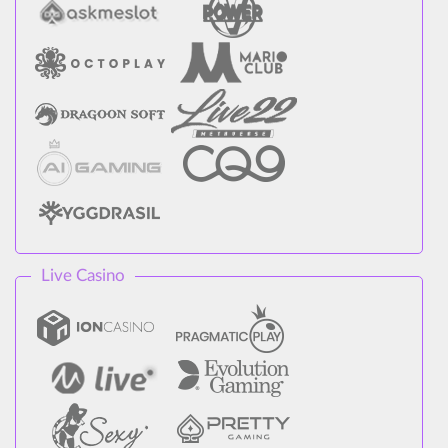
Live Casino