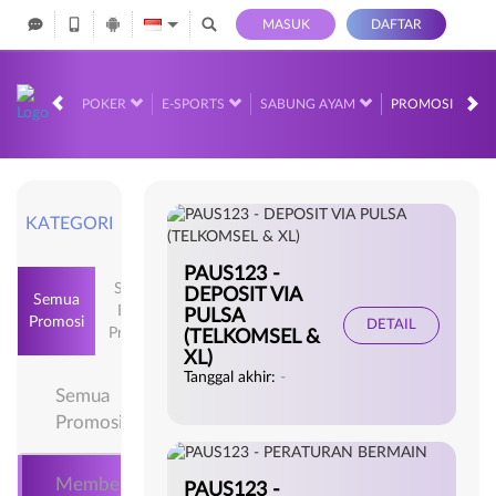
MASUK
DAFTAR
PROMOSI
ARCADE
POKER
E-SPORTS
SABUNG AYAM
KATEGORI
PAUS123 -
Semua
DEPOSIT VIA
Semua
Event
PULSA
Promosi
DETAIL
Provider
(TELKOMSEL &
XL)
Tanggal akhir:
-
Semua
Promosi
Member
PAUS123 -