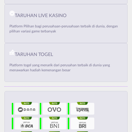
TARUHAN LIVE KASINO
Platform Pilihan bagi perusahaan-perusahaan terbaik di dunia, dengan
pilihan variasi game terbanyak
TARUHAN TOGEL
Platform togel yang menarik dari perusahan terbaik di dunia yang
menawarkan hadiah kemenangan besar