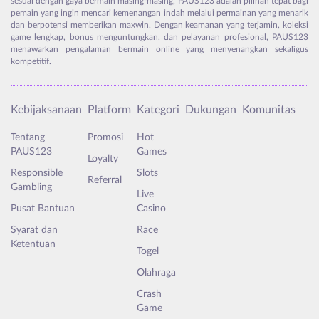
sesuai dengan gaya bermain masing-masing, PAUS123 adalah pilihan tepat bagi
pemain yang ingin mencari kemenangan indah melalui permainan yang menarik
dan berpotensi memberikan maxwin. Dengan keamanan yang terjamin, koleksi
game lengkap, bonus menguntungkan, dan pelayanan profesional, PAUS123
menawarkan pengalaman bermain online yang menyenangkan sekaligus
kompetitif.
Kebijaksanaan
Platform
Kategori
Dukungan
Komunitas
Tentang
Promosi
Hot
PAUS123
Games
Loyalty
Responsible
Slots
Referral
Gambling
Live
Pusat Bantuan
Casino
Syarat dan
Race
Ketentuan
Togel
Olahraga
Crash
Game