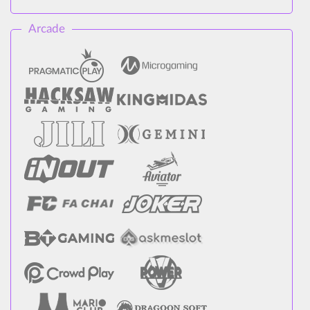
Arcade