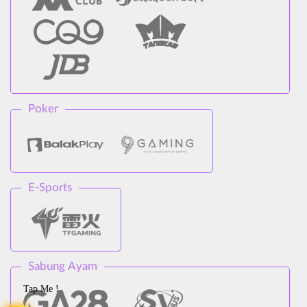
Poker
E-Sports
Sabung Ayam
Tap Me !