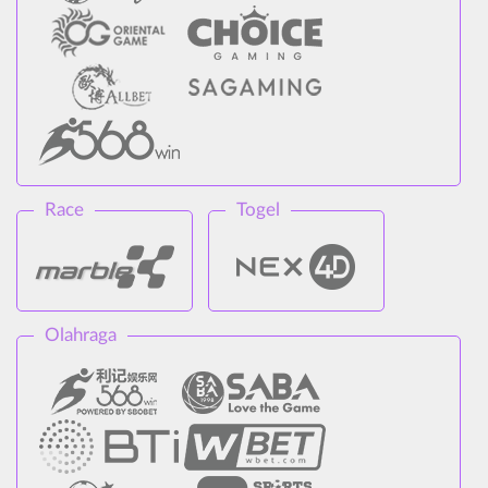
Race
Togel
Olahraga