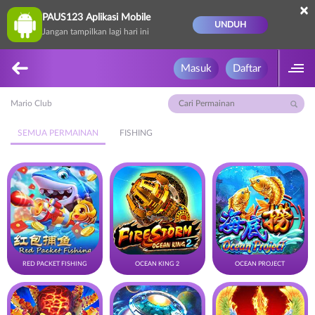
×
PAUS123 Aplikasi Mobile
UNDUH
Jangan tampilkan lagi hari ini
Masuk
Daftar
Mario Club
SEMUA PERMAINAN
FISHING
RED PACKET FISHING
OCEAN KING 2
OCEAN PROJECT