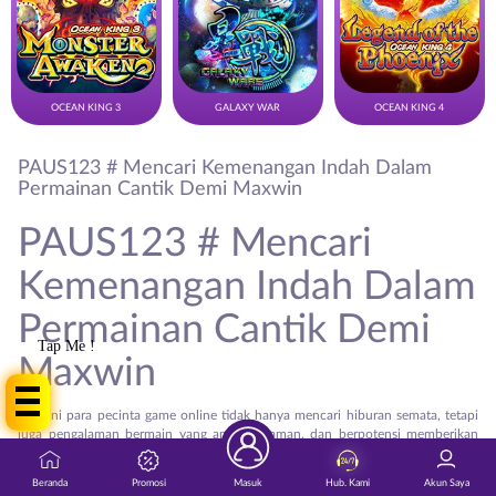
OCEAN KING 3
GALAXY WAR
OCEAN KING 4
PAUS123 # Mencari Kemenangan Indah Dalam
Permainan Cantik Demi Maxwin
PAUS123 # Mencari
Kemenangan Indah Dalam
Permainan Cantik Demi
Tap Me !
Maxwin
Saat ini para pecinta game online tidak hanya mencari hiburan semata, tetapi
juga pengalaman bermain yang aman, nyaman, dan berpotensi memberikan
kemenangan maksimal. Salah satu nama yang semakin dikenal oleh banyak
pemain di Indonesia adalah PAUS123, sebuah platform game online yang
Beranda
Promosi
Masuk
Hub. Kami
Akun Saya
menawarkan berbagai pilihan permainan menarik dengan peluang kemenangan