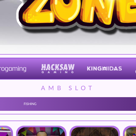
AMB SLOT
FISHING