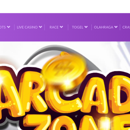
OTS
LIVE CASINO
RACE
TOGEL
OLAHRAGA
CRA