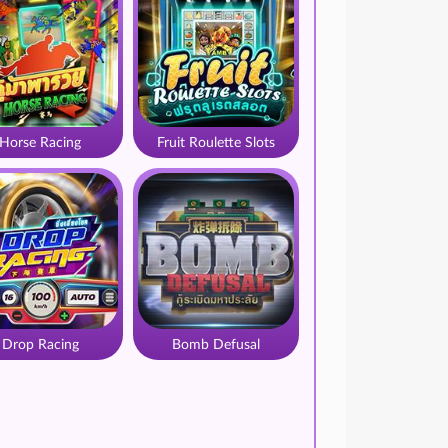
Horse Racing
Fruit Roulette Slots
Drop Racing
Bomb Defusal