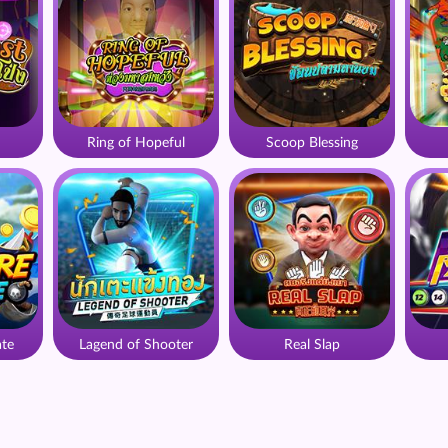
Ring of Hopeful
Scoop Blessing
ate
Lagend of Shooter
Real Slap