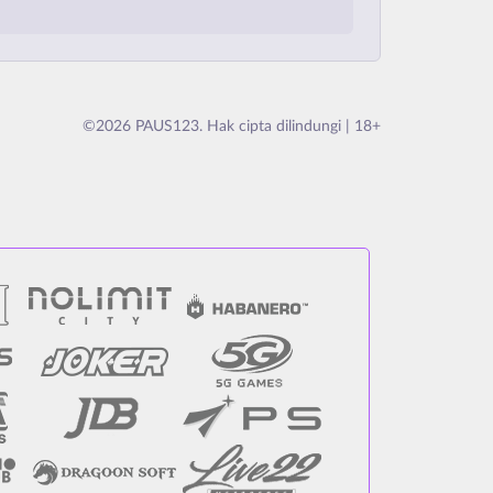
©2026 PAUS123. Hak cipta dilindungi | 18+