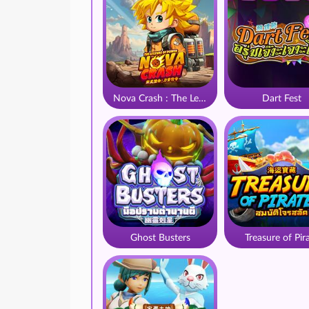
Nova Crash : The Legends of Power
Dart Fest
Ghost Busters
Treasure of Pir