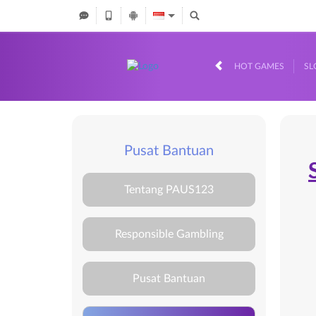
HOT GAMES
SL
Pusat Bantuan
Tentang PAUS123
Responsible Gambling
Pusat Bantuan