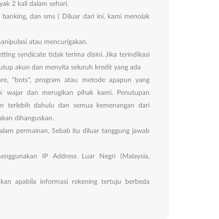
k 2 kali dalam sehari.
banking, dan sms ( Diluar dari ini, kami menolak
nipulasi atau mencurigakan.
ing syndicate tidak terima disini. Jika terindikasi
utup akun dan menyita seluruh kredit yang ada
are, "bots", program atau metode apapun yang
dak wajar dan merugikan pihak kami. Penutupan
an terlebih dahulu dan semua kemenangan dari
 akan dihanguskan.
alam permainan, Sebab itu diluar tanggung jawab
enggunakan IP Address Luar Negri (Malaysia,
kan apabila informasi rekening tertuju berbeda