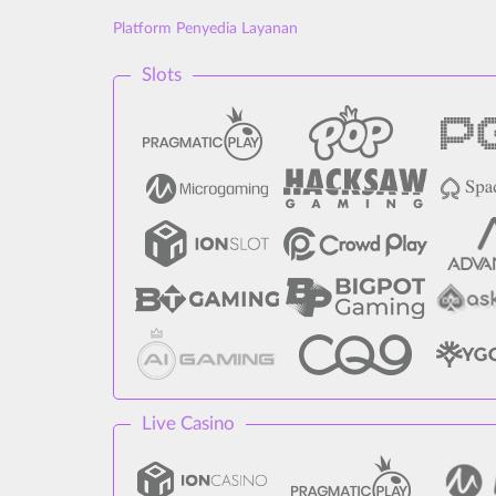
Platform Penyedia Layanan
Slots
Live Casino