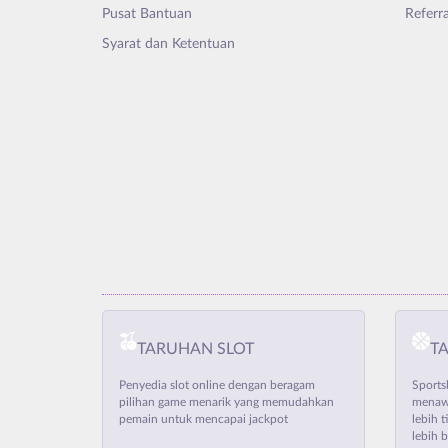
Pusat Bantuan
Referra
Syarat dan Ketentuan
TARUHAN SLOT
T
Penyedia slot online dengan beragam
Sports
pilihan game menarik yang memudahkan
menawa
pemain untuk mencapai jackpot
lebih 
lebih 