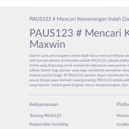
PAUS123 # Mencari Kemenangan Indah Da
PAUS123 # Mencari K
Maxwin
Saat ini para pecinta game online tidak hanya mencari hiburan
oleh banyak pemain di Indonesia adalah PAUS123, sebuah platf
online yang dirancang untuk memenuhi kebutuhan para pemain mo
pilihan favorit bagi pemain yang ingin menikmati permainan den
potensi payout tinggi. Di PAUS123, pemain dapat menemukan ba
sesuai dengan gaya bermain masing-masing, PAUS123 adalah pil
yang terjamin, koleksi game lengkap, bonus menguntungkan, dan
Kebijaksanaan
Platf
Tentang PAUS123
Promos
Responsible Gambling
Loyalty