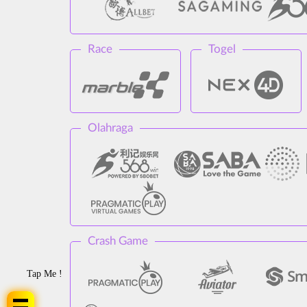
Race
Togel
Olahraga
Crash Game
Tap Me !