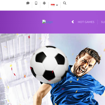
HOT GAMES
SL