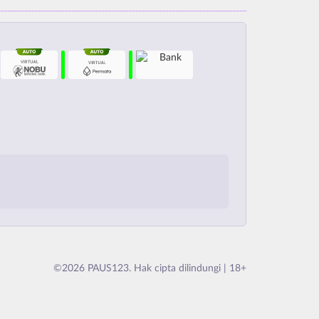
©2026 PAUS123. Hak cipta dilindungi | 18+