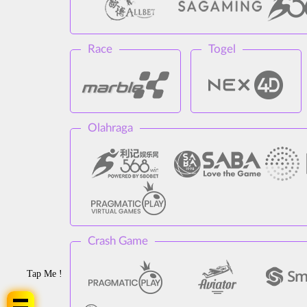
Race
Togel
Olahraga
Crash Game
Tap Me !