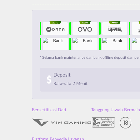
* Selama bank maintenance dan bank offline deposit dan pen
Deposit
Rata-rata 2 Menit
Bersertifikasi Dari
Tanggung Jawab Bermain
Platform Penyedia Layanan