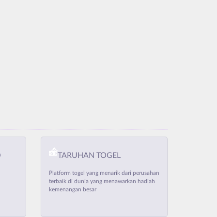
O
TARUHAN TOGEL
Platform togel yang menarik dari perusahan
terbaik di dunia yang menawarkan hadiah
kemenangan besar