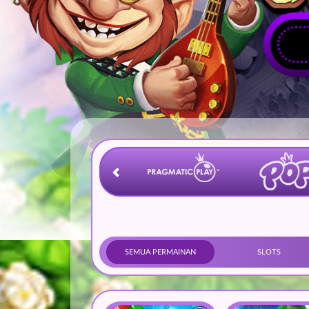
SEMUA PERMAINAN
SLOTS