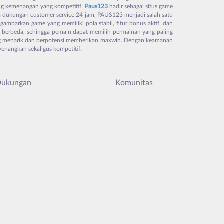
ng kemenangan yang kompetitif,
Paus123
hadir sebagai situs game
a dukungan customer service 24 jam, PAUS123 menjadi salah satu
ambarkan game yang memiliki pola stabil, fitur bonus aktif, dan
 berbeda, sehingga pemain dapat memilih permainan yang paling
ang menarik dan berpotensi memberikan maxwin. Dengan keamanan
nangkan sekaligus kompetitif.
ukungan
Komunitas