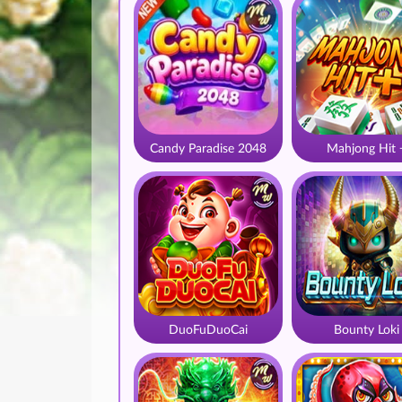
Candy Paradise 2048
Mahjong Hit 
DuoFuDuoCai
Bounty Loki