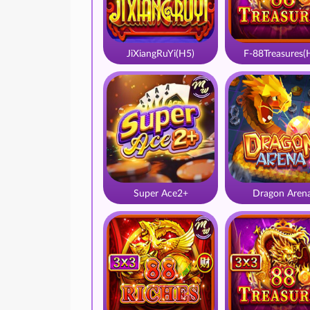
JiXiangRuYi(H5)
F-88Treasures(
Super Ace2+
Dragon Aren