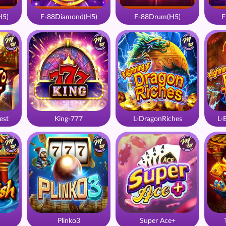
H5)
F-88Diamond(H5)
F-88Drum(H5)
F
est
King-777
L-DragonRiches
L-
Plinko3
Super Ace+