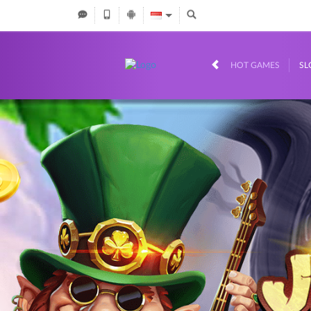
HOT GAMES
SL