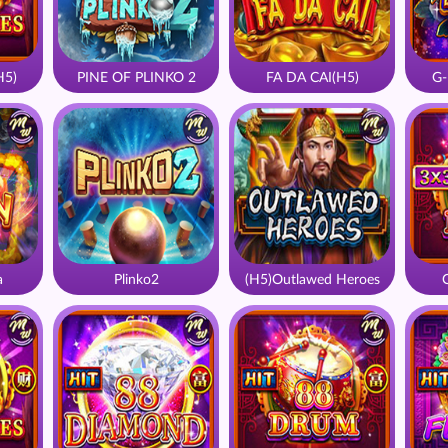
H5)
PINE OF PLINKO 2
FA DA CAI(H5)
G-
a
Plinko2
(H5)Outlawed Heroes