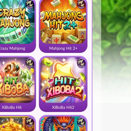
Crazy Mahjong
Mahjong Hit 2+
XiBoBa Hit
XiBoBa Hit2