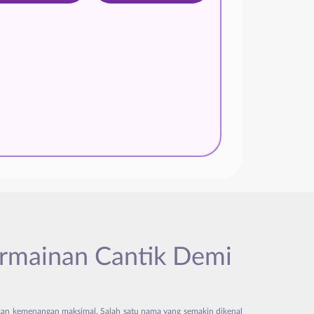
rmainan Cantik Demi
ikan kemenangan maksimal. Salah satu nama yang semakin dikenal