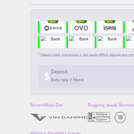
* Selama bank maintenance dan bank offline deposit dan pen
Deposit
Rata-rata 2 Menit
Bersertifikasi Dari
Tanggung Jawab Bermain
Platform Penyedia Layanan