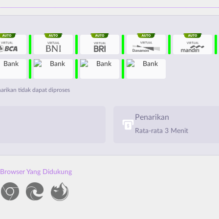
arikan tidak dapat diproses
Penarikan
Rata-rata 3 Menit
Browser Yang Didukung