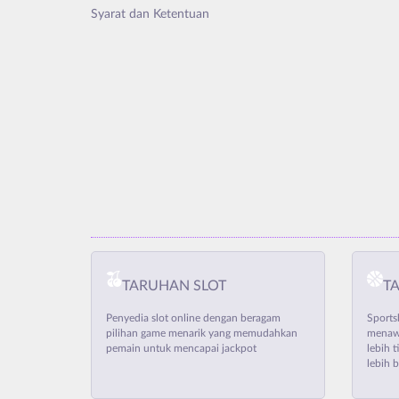
Syarat dan Ketentuan
TARUHAN SLOT
T
Penyedia slot online dengan beragam
Sports
pilihan game menarik yang memudahkan
menawa
pemain untuk mencapai jackpot
lebih 
lebih 