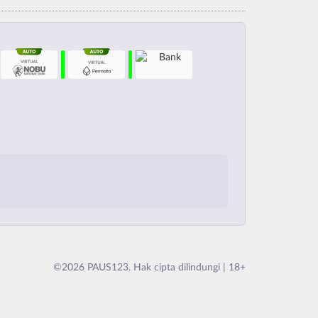
©2026 PAUS123. Hak cipta dilindungi | 18+