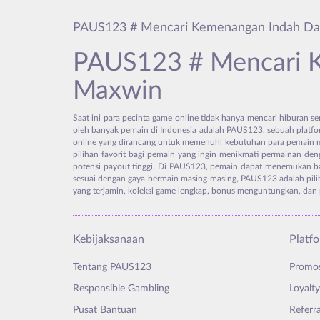
PAUS123 # Mencari Kemenangan Indah Da
PAUS123 # Mencari K
Maxwin
Saat ini para pecinta game online tidak hanya mencari hiburan
oleh banyak pemain di Indonesia adalah PAUS123, sebuah platf
online yang dirancang untuk memenuhi kebutuhan para pemain mo
pilihan favorit bagi pemain yang ingin menikmati permainan den
potensi payout tinggi. Di PAUS123, pemain dapat menemukan ba
sesuai dengan gaya bermain masing-masing, PAUS123 adalah pil
yang terjamin, koleksi game lengkap, bonus menguntungkan, dan
Kebijaksanaan
Platf
Tentang PAUS123
Promos
Responsible Gambling
Loyalty
Pusat Bantuan
Referra