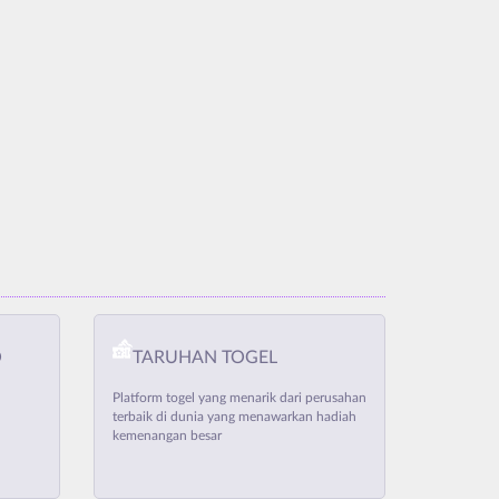
O
TARUHAN TOGEL
Platform togel yang menarik dari perusahan
terbaik di dunia yang menawarkan hadiah
kemenangan besar