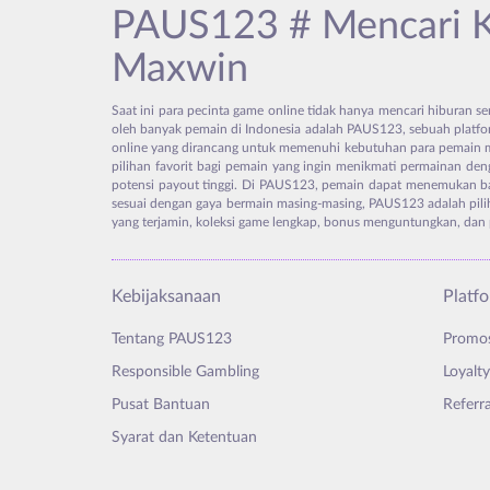
PAUS123 # Mencari K
Maxwin
Saat ini para pecinta game online tidak hanya mencari hiburan
oleh banyak pemain di Indonesia adalah PAUS123, sebuah platf
online yang dirancang untuk memenuhi kebutuhan para pemain mo
pilihan favorit bagi pemain yang ingin menikmati permainan den
potensi payout tinggi. Di PAUS123, pemain dapat menemukan ba
sesuai dengan gaya bermain masing-masing, PAUS123 adalah pil
yang terjamin, koleksi game lengkap, bonus menguntungkan, dan
Kebijaksanaan
Platf
Tentang PAUS123
Promos
Responsible Gambling
Loyalty
Pusat Bantuan
Referra
Syarat dan Ketentuan