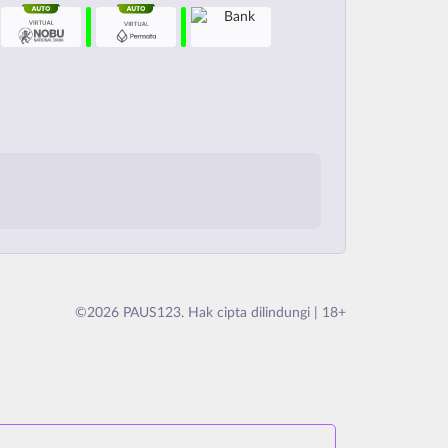
©2026 PAUS123. Hak cipta dilindungi | 18+