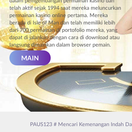
dalam pemgembangan permainan kasino dan
telah aktif sejak 1994 saat mereka meluncurkan
permainan kasino online pertama. Mereka
berada di Isle of Man dan telah memiliki lebih
dari 700 permainan di portofolio mereka, yang
dapat di jalankan dengan cara di download atau
langsung dimainkan dalam browser pemain.
MAIN
PAUS123 # Mencari Kemenangan Indah Da