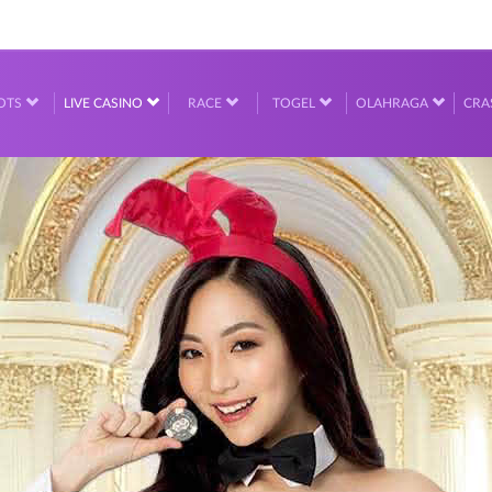
OTS
LIVE CASINO
RACE
TOGEL
OLAHRAGA
CRA