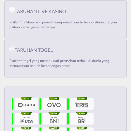
TARUHAN LIVE KASINO
Platform Pilihan bagi perusahaan-perusahaan terbaik di dunia, dengan
pilihan variasi game terbanyak
TARUHAN TOGEL
Platform togel yang menarik dari perusahan terbaik di dunia yang
menawarkan hadiah kemenangan besar