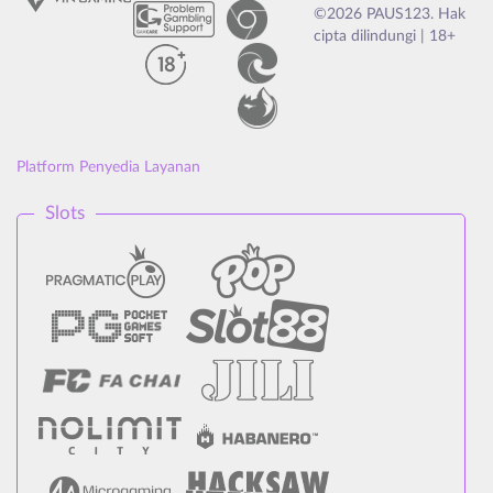
©2026 PAUS123. Hak
cipta dilindungi | 18+
Platform Penyedia Layanan
Slots