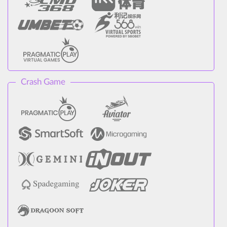
Crash Game