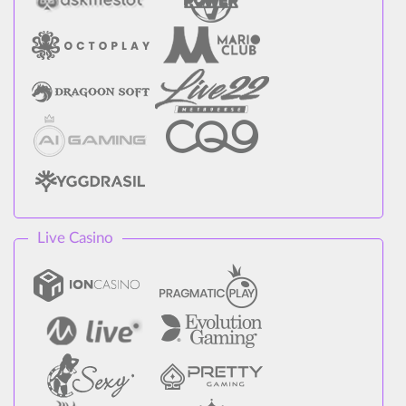
Live Casino