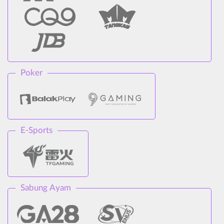
Poker
E-Sports
Sabung Ayam