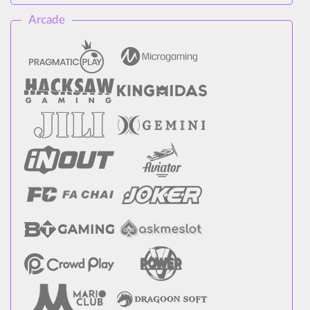
Arcade