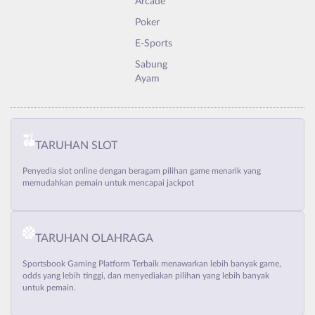
Arcade
Poker
E-Sports
Sabung
Ayam
TARUHAN SLOT
Penyedia slot online dengan beragam pilihan game menarik yang
memudahkan pemain untuk mencapai jackpot
TARUHAN OLAHRAGA
Sportsbook Gaming Platform Terbaik menawarkan lebih banyak game,
odds yang lebih tinggi, dan menyediakan pilihan yang lebih banyak
untuk pemain.