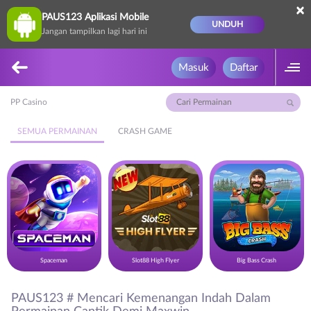
×
PAUS123 Aplikasi Mobile
UNDUH
Jangan tampilkan lagi hari ini
Masuk
Daftar
PP Casino
SEMUA PERMAINAN
CRASH GAME
Spaceman
Slot88 High Flyer
Big Bass Crash
PAUS123 # Mencari Kemenangan Indah Dalam