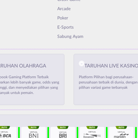
Arcade
Poker
E-Sports
Sabung Ayam
ARUHAN OLAHRAGA
TARUHAN LIVE KASIN
book Gaming Platform Terbaik
Platform Pilihan bagi perusahaan-
rkan lebih banyak game, odds yang
perusahaan terbaik di dunia, dengan
tinggi, dan menyediakan pilihan yang
pilihan variasi game terbanyak
banyak untuk pemain.