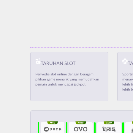
TARUHAN SLOT
T
Penyedia slot online dengan beragam
Sports
pilihan game menarik yang memudahkan
menawa
pemain untuk mencapai jackpot
lebih 
lebih 