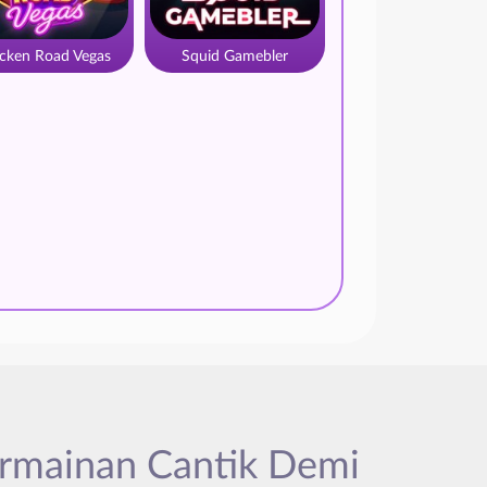
cken Road Vegas
Squid Gamebler
rmainan Cantik Demi