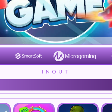
INOUT