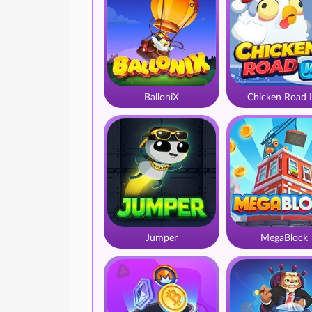
BalloniX
Chicken Road 
Jumper
MegaBlock