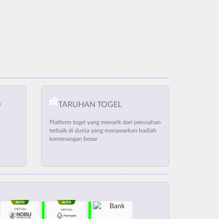
O
TARUHAN TOGEL
Platform togel yang menarik dari perusahan
terbaik di dunia yang menawarkan hadiah
kemenangan besar