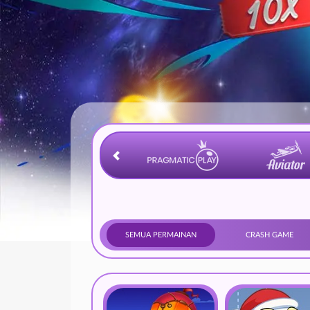
SEMUA PERMAINAN
CRASH GAME