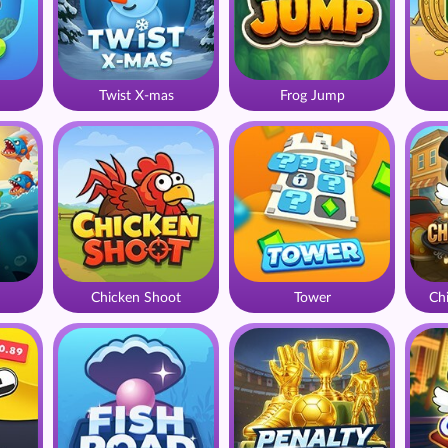
Twist X-mas
Frog Jump
Chicken Shoot
Tower
Ch