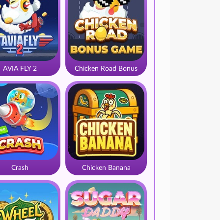
AVIA FLY 2
Chicken Road Bonus
Crash
Chicken Banana