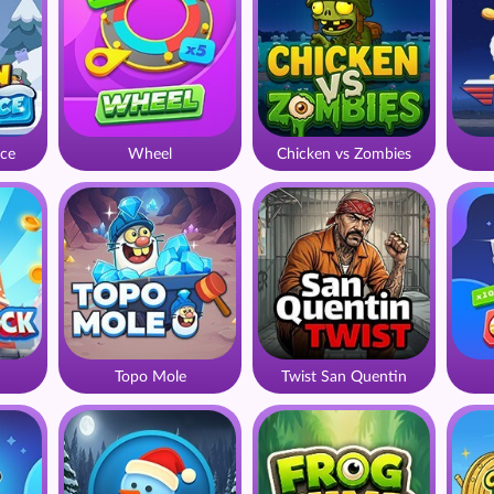
Ice
Wheel
Chicken vs Zombies
Topo Mole
Twist San Quentin