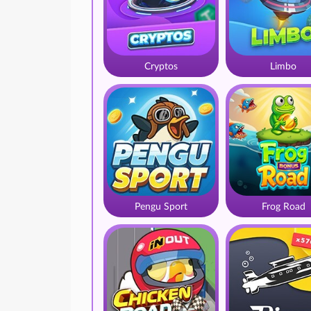
Cryptos
Limbo
Pengu Sport
Frog Road