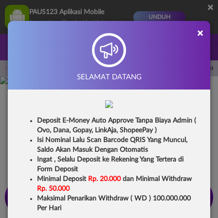
×
PAUS123 Aplikasi Mobile
UNDUH
Jangan tampilkan lagi hari ini
×
Masuk
Daftar
aan Terjadwal: CQ9 pada 07-Agt-2026 dari 07.33.17 sampai 15.00.00. Selama waktu 
SELAMAT DATANG
Deposit E-Money Auto Approve Tanpa Biaya Admin (
Ovo, Dana, Gopay, LinkAja, ShopeePay )
Isi Nominal Lalu Scan Barcode QRIS Yang Muncul,
Saldo Akan Masuk Dengan Otomatis
Ingat , Selalu Deposit ke Rekening Yang Tertera di
JACKPOT
PLAY
Form Deposit
Minimal Deposit
Rp. 20.000
dan Minimal Withdraw
Rp. 50.000
IDR
12,732,582,818
Maksimal Penarikan Withdraw ( WD ) 100.000.000
Per Hari