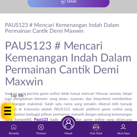
MAIN
PAUS123 # Mencari Kemenangan Indah Dalam
Permainan Cantik Demi Maxwin
PAUS123 # Mencari
Kemenangan Indah Dalam
Permainan Cantik Demi
Maxwin
Saat ini para pecinta game online tidak hanya mencari hiburan semata, tetapi
Tap Me !
juga pengalaman bermain yang aman, nyaman, dan berpotensi memberikan
kemenangan maksimal. Salah satu nama yang semakin dikenal oleh banyak
pemain di Indonesia adalah PAUS123, sebuah platform game online yang
menawarkan berbagai pilihan permainan menarik dengan peluang kemenangan
yang kompetitif,
Paus123
hadir sebagai situs game online yang dirancang
untuk memenuhi kebutuhan para pemain modern. Dengan tampilan
antarmuka yang responsif, sistem transaksi yang cepat, serta dukungan
Beranda
Promosi
Masuk
Hub. Kami
Akun Saya
customer service 24 jam, PAUS123 menjadi salah satu pilihan favorit bagi