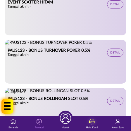
EVENT SCATTER HITAM
DETAIL
Tanggal akhir:
-
PAUS123 - BONUS TURNOVER POKER 0.5%
DETAIL
Tanggal akhir:
-
Tap Me !
PAUS123 - BONUS ROLLINGAN SLOT 0.5%
DETAIL
Tanggal akhir:
-
Beranda
Promosi
Masuk
Hub. Kami
Akun Saya