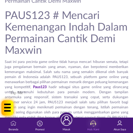
Permainan Cantik Demi Maxwin
PAUS123 # Mencari
Kemenangan Indah Dalam
Permainan Cantik Demi
Maxwin
Saat ini para pecinta game online tidak hanya mencari hiburan semata, tetapi
juga pengalaman bermain yang aman, nyaman, dan berpotensi memberikan
kemenangan maksimal. Salah satu nama yang semakin dikenal oleh banyak
pemain di Indonesia adalah PAUS123, sebuah platform game online yang
menawarkan berbagai pilihan permainan menarik dengan peluang kemenangan
yang kompetitif,
Paus123
hadir sebagai situs game online yang dirancang
untuk memenuhi kebutuhan para pemain modern. Dengan tampilan
Tap Me !
antarmuka yang responsif, sistem transaksi yang cepat, serta dukungan
customer service 24 jam, PAUS123 menjadi salah satu pilihan favorit bagi
pemain yang ingin menikmati permainan dengan tenang, Istilah permainan
cantik sering digunakan oleh para pemain untuk menggambarkan game yang
memiliki pola stabil, fitur bonus aktif, dan potensi payout tinggi. Di PAUS123,
pemain dapat menemukan banyak game yang masuk dalam kategori ini, Setiap
kategori menawarkan pengalaman berbeda, sehingga pemain dapat memilih
Beranda
Promosi
Masuk
Hub. Kami
Akun Saya
permainan yang paling sesuai dengan gaya bermain masing-masing, PAUS123