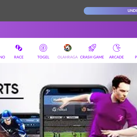
UND
INO
RACE
TOGEL
OLAHRAGA
CRASH GAME
ARCADE