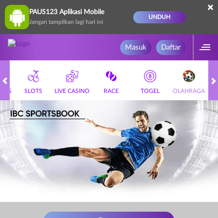
×
PAUS123 Aplikasi Mobile
UNDUH
Jangan tampilkan lagi hari ini
Masuk
Daftar
MES
SLOTS
LIVE CASINO
RACE
TOGEL
OLAHRAGA
CR