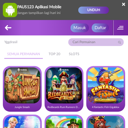
×
PAUS123 Aplikasi Mobile
UNDUH
Jangan tampilkan lagi hari ini
Masuk
Daftar
Yggdrasil
SEMUA PERMAINAN
TOP 20
SLOTS
Jungle Smash
Redbeards Rum Runners DoubleMax™
4 Fantastic Fish Gigablox