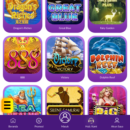
Dragon's Riches
Great Blue
Fairy Garden
888
Victory
Dolphin Reef
Tap Me !
Beranda
Promosi
Masuk
Hub. Kami
Akun Saya
Sea Realms
Samurai
Big Shot