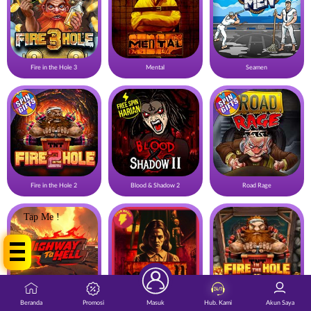
Fire in the Hole 3
Mental
Seamen
Fire in the Hole 2
Blood & Shadow 2
Road Rage
Tap Me !
Beranda
Promosi
Masuk
Hub. Kami
Akun Saya
Highway to Hell
Mental 2
Fire In The Hole xBomb