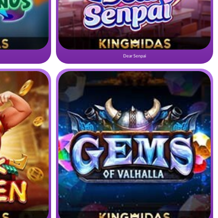
Dear Senpai