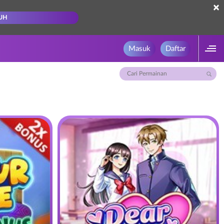
×
UH
Masuk
Daftar