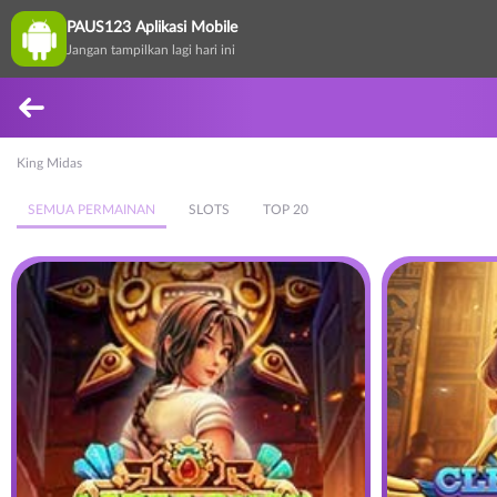
PAUS123 Aplikasi Mobile
Jangan tampilkan lagi hari ini
King Midas
SEMUA PERMAINAN
SLOTS
TOP 20