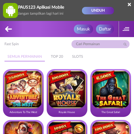
×
PAUS123 Aplikasi Mobile
UNDUH
Jangan tampilkan lagi hari ini
Masuk
Daftar
Fast Spin
SEMUA PERMAINAN
TOP 20
SLOTS
Adventure To The West
Royale House
The Great Safari