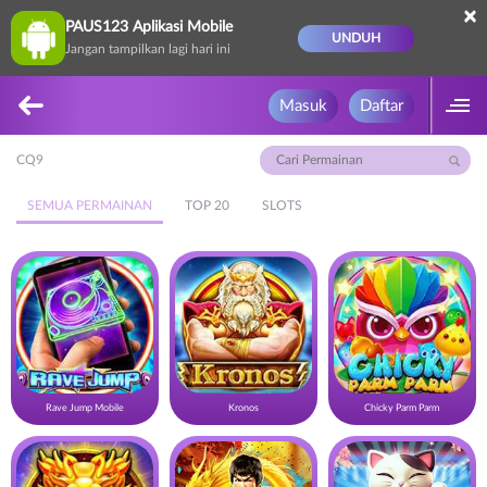
×
PAUS123 Aplikasi Mobile
UNDUH
Jangan tampilkan lagi hari ini
Masuk
Daftar
CQ9
SEMUA PERMAINAN
TOP 20
SLOTS
Rave Jump Mobile
Kronos
Chicky Parm Parm