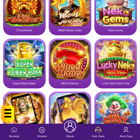
5 God beasts
Watah Master Turbo
Neko Gems
Super Power Bank
Wheel Money
Lucky Neko New Year
Tap Me !
Beranda
Promosi
Masuk
Hub. Kami
Akun Saya
Zeus M
Gu Gu Gu M
Crazy Crazy