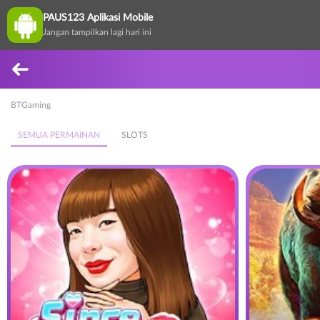
PAUS123 Aplikasi Mobile
Jangan tampilkan lagi hari ini
BTGaming
SEMUA PERMAINAN
SLOTS