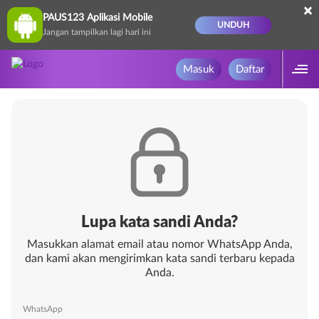
×
PAUS123 Aplikasi Mobile
UNDUH
Jangan tampilkan lagi hari ini
Masuk
Daftar
Lupa kata sandi Anda?
Masukkan alamat email atau nomor WhatsApp Anda,
dan kami akan mengirimkan kata sandi terbaru kepada
Anda.
WhatsApp