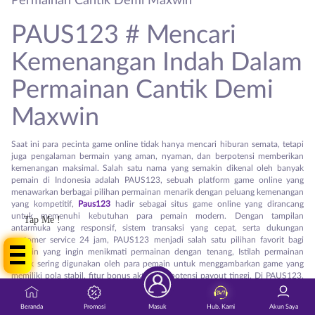
Permainan Cantik Demi Maxwin
PAUS123 # Mencari
Kemenangan Indah Dalam
Permainan Cantik Demi
Maxwin
Saat ini para pecinta game online tidak hanya mencari hiburan semata, tetapi
juga pengalaman bermain yang aman, nyaman, dan berpotensi memberikan
kemenangan maksimal. Salah satu nama yang semakin dikenal oleh banyak
pemain di Indonesia adalah PAUS123, sebuah platform game online yang
menawarkan berbagai pilihan permainan menarik dengan peluang kemenangan
yang kompetitif,
Paus123
hadir sebagai situs game online yang dirancang
untuk memenuhi kebutuhan para pemain modern. Dengan tampilan
Tap Me !
antarmuka yang responsif, sistem transaksi yang cepat, serta dukungan
customer service 24 jam, PAUS123 menjadi salah satu pilihan favorit bagi
pemain yang ingin menikmati permainan dengan tenang, Istilah permainan
cantik sering digunakan oleh para pemain untuk menggambarkan game yang
memiliki pola stabil, fitur bonus aktif, dan potensi payout tinggi. Di PAUS123,
pemain dapat menemukan banyak game yang masuk dalam kategori ini, Setiap
kategori menawarkan pengalaman berbeda, sehingga pemain dapat memilih
Beranda
Promosi
Masuk
Hub. Kami
Akun Saya
permainan yang paling sesuai dengan gaya bermain masing-masing, PAUS123