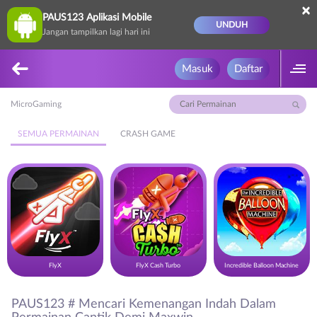
×
PAUS123 Aplikasi Mobile
UNDUH
Jangan tampilkan lagi hari ini
Masuk
Daftar
MicroGaming
SEMUA PERMAINAN
CRASH GAME
FlyX
FlyX Cash Turbo
Incredible Balloon Machine
PAUS123 # Mencari Kemenangan Indah Dalam