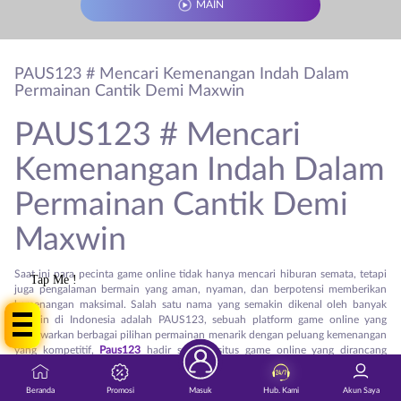
MAIN
PAUS123 # Mencari Kemenangan Indah Dalam
Permainan Cantik Demi Maxwin
PAUS123 # Mencari
Kemenangan Indah Dalam
Permainan Cantik Demi
Maxwin
Saat ini para pecinta game online tidak hanya mencari hiburan semata, tetapi
Tap Me !
juga pengalaman bermain yang aman, nyaman, dan berpotensi memberikan
kemenangan maksimal. Salah satu nama yang semakin dikenal oleh banyak
pemain di Indonesia adalah PAUS123, sebuah platform game online yang
menawarkan berbagai pilihan permainan menarik dengan peluang kemenangan
yang kompetitif,
Paus123
hadir sebagai situs game online yang dirancang
untuk memenuhi kebutuhan para pemain modern. Dengan tampilan
antarmuka yang responsif, sistem transaksi yang cepat, serta dukungan
Beranda
Promosi
Masuk
Hub. Kami
Akun Saya
customer service 24 jam, PAUS123 menjadi salah satu pilihan favorit bagi