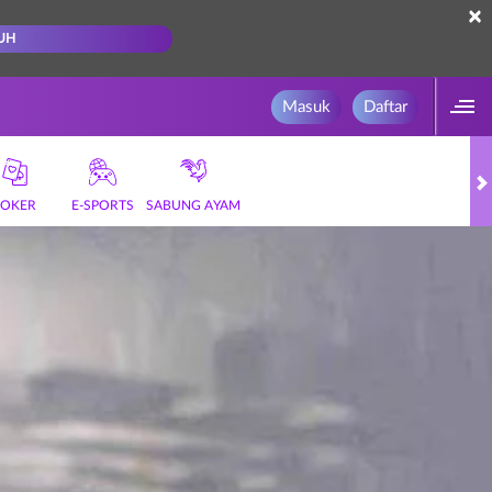
×
UH
Masuk
Daftar
POKER
E-SPORTS
SABUNG AYAM