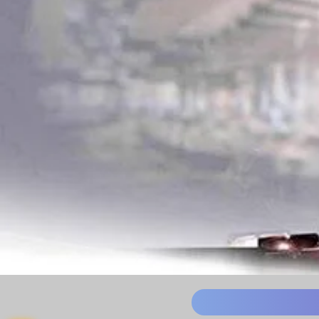
Tap Me !