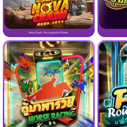
Nova Crash : The Legends of Power
Tap Me !